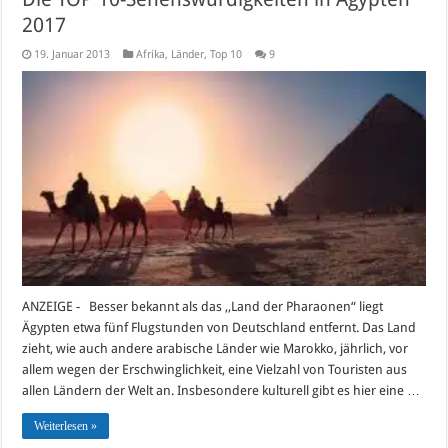
2017
19. Januar 2013
Afrika
,
Länder
,
Top 10
9
ANZEIGE - Besser bekannt als das ,,Land der Pharaonen“ liegt
Ägypten etwa fünf Flugstunden von Deutschland entfernt. Das Land
zieht, wie auch andere arabische Länder wie Marokko, jährlich, vor
allem wegen der Erschwinglichkeit, eine Vielzahl von Touristen aus
allen Ländern der Welt an. Insbesondere kulturell gibt es hier eine …
Weiterlesen »