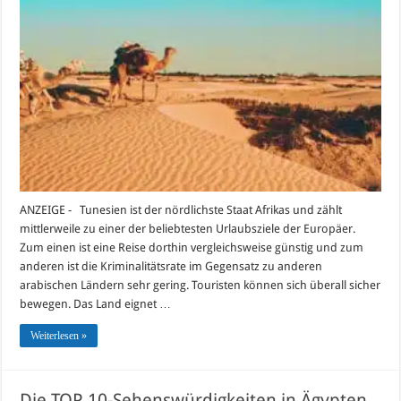
TOP
10-
Sehenswürdigke
in
Tunesien
2017
ANZEIGE - Tunesien ist der nördlichste Staat Afrikas und zählt
mittlerweile zu einer der beliebtesten Urlaubsziele der Europäer.
Zum einen ist eine Reise dorthin vergleichsweise günstig und zum
anderen ist die Kriminalitätsrate im Gegensatz zu anderen
arabischen Ländern sehr gering. Touristen können sich überall sicher
bewegen. Das Land eignet …
Weiterlesen »
Die TOP 10-Sehenswürdigkeiten in Ägypten