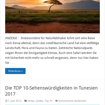
ANZEIGE - Insbesondere für Naturliebhaber lohnt sich eine Reise
nach Kenia allemal, denn das ostafrikanische Land hat eine vielfältige
Landschaft, Flora und Fauna zu bieten. Zahlreiche Nationalparks
zeigen Ihnen die Einzigartigkeit Kenias. Auch eine Safari werden Sie
mit Sicherheit nicht mehr so schnell vergessen, denn nur hier haben
Sie …
Weiterlesen »
Die TOP 10-Sehenswürdigkeiten in Tunesien
2017
für
7. Juni 2013
Afrika
,
Länder
,
Top 10
Kommentare deaktiviert
Die