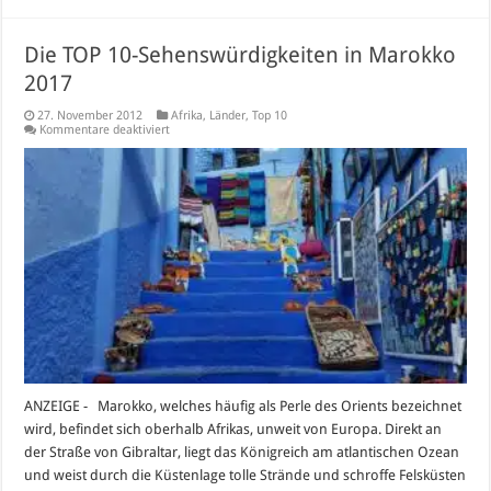
Die TOP 10-Sehenswürdigkeiten in Marokko
2017
27. November 2012
Afrika
,
Länder
,
Top 10
für
Kommentare deaktiviert
Die
TOP
10-
Sehenswürdigkeiten
in
Marokko
2017
ANZEIGE - Marokko, welches häufig als Perle des Orients bezeichnet
wird, befindet sich oberhalb Afrikas, unweit von Europa. Direkt an
der Straße von Gibraltar, liegt das Königreich am atlantischen Ozean
und weist durch die Küstenlage tolle Strände und schroffe Felsküsten