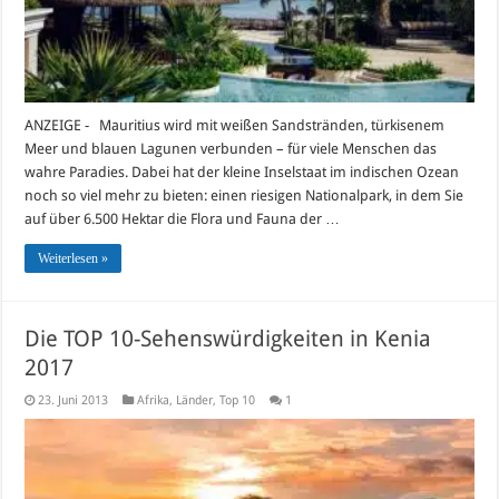
ANZEIGE - Mauritius wird mit weißen Sandstränden, türkisenem
Meer und blauen Lagunen verbunden – für viele Menschen das
wahre Paradies. Dabei hat der kleine Inselstaat im indischen Ozean
noch so viel mehr zu bieten: einen riesigen Nationalpark, in dem Sie
auf über 6.500 Hektar die Flora und Fauna der …
Weiterlesen »
Die TOP 10-Sehenswürdigkeiten in Kenia
2017
23. Juni 2013
Afrika
,
Länder
,
Top 10
1