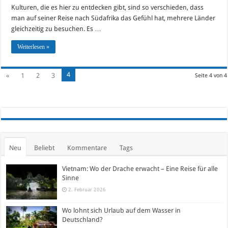
Kulturen, die es hier zu entdecken gibt, sind so verschieden, dass
man auf seiner Reise nach Südafrika das Gefühl hat, mehrere Länder
gleichzeitig zu besuchen. Es …
Weiterlesen »
4
«
1
2
3
Seite 4 von 4
Neu
Beliebt
Kommentare
Tags
Vietnam: Wo der Drache erwacht – Eine Reise für alle
Sinne
2. Februar 2026
Wo lohnt sich Urlaub auf dem Wasser in
Deutschland?