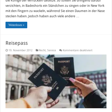
die Könige der verrückten Gesetze. So sollten Sie dringend darauf
verzichten, in Badeshorts ein Ständchen zu singen oder in New York
mit den Fingern zu wackeln, während Sie einen Daumen in der Nase
stecken haben. Jedoch haben auch viele andere …
Weiterlesen »
Reisepass
für
19. November 2012
Recht
,
Service
Kommentare deaktiviert
Reisepass