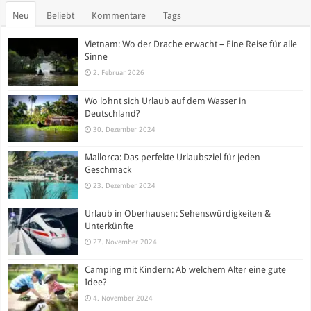
Neu
Beliebt
Kommentare
Tags
Vietnam: Wo der Drache erwacht – Eine Reise für alle
Sinne
2. Februar 2026
Wo lohnt sich Urlaub auf dem Wasser in
Deutschland?
30. Dezember 2024
Mallorca: Das perfekte Urlaubsziel für jeden
Geschmack
23. Dezember 2024
Urlaub in Oberhausen: Sehenswürdigkeiten &
Unterkünfte
27. November 2024
Camping mit Kindern: Ab welchem Alter eine gute
Idee?
4. November 2024