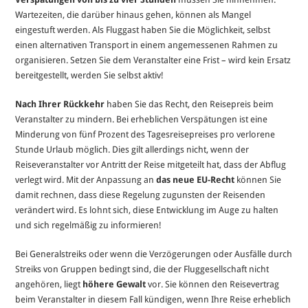
Wartezeiten, die darüber hinaus gehen, können als Mangel
eingestuft werden. Als Fluggast haben Sie die Möglichkeit, selbst
einen alternativen Transport in einem angemessenen Rahmen zu
organisieren. Setzen Sie dem Veranstalter eine Frist – wird kein Ersatz
bereitgestellt, werden Sie selbst aktiv!
Nach Ihrer Rückkehr
haben Sie das Recht, den Reisepreis beim
Veranstalter zu mindern. Bei erheblichen Verspätungen ist eine
Minderung von fünf Prozent des Tagesreisepreises pro verlorene
Stunde Urlaub möglich. Dies gilt allerdings nicht, wenn der
Reiseveranstalter vor Antritt der Reise mitgeteilt hat, dass der Abflug
verlegt wird. Mit der Anpassung an
das neue EU-Recht
können Sie
damit rechnen, dass diese Regelung zugunsten der Reisenden
verändert wird. Es lohnt sich, diese Entwicklung im Auge zu halten
und sich regelmäßig zu informieren!
Bei Generalstreiks oder wenn die Verzögerungen oder Ausfälle durch
Streiks von Gruppen bedingt sind, die der Fluggesellschaft nicht
angehören, liegt
höhere Gewalt
vor. Sie können den Reisevertrag
beim Veranstalter in diesem Fall kündigen, wenn Ihre Reise erheblich