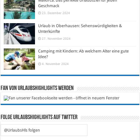
Mallorca: Das perfekte Urlaubsziel für jeden
Geschmack
23. Dezember 2024
Urlaub in Oberhausen: Sehenswürdigkeiten &
Unterkünfte
27. November 2024
Camping mit Kindern: Ab welchem Alter eine gute
Idee?
4. November 2024
Fan von Urlaubshighlights werden
Folge Urlaubshighlights auf Twitter
@UrlaubsHls folgen