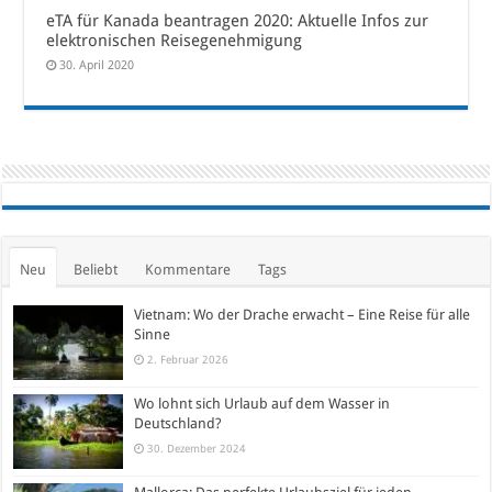
eTA für Kanada beantragen 2020: Aktuelle Infos zur
elektronischen Reisegenehmigung
30. April 2020
Neu
Beliebt
Kommentare
Tags
Vietnam: Wo der Drache erwacht – Eine Reise für alle
Sinne
2. Februar 2026
Wo lohnt sich Urlaub auf dem Wasser in
Deutschland?
30. Dezember 2024