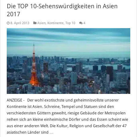
Die TOP 10-Sehenswürdigkeiten in Asien
2017
8. April 2013
Asien
,
Kontinente
,
Top 10
4
ANZEIGE - Der wohl exotischste und geheimnisvollste unserer
Kontinente ist Asien. Schreine, Tempel und Statuen sind den
verschiedensten Göttern geweiht, riesige Gebäude der Metropolen
reihen sich an kleine einheimische Dörfer und das Essen scheint wie
aus einer anderen Welt. Die Kultur, Religion und Gesellschaft der 47
asiatischen Länder sind …