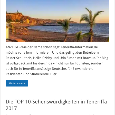
aus
erster
Hand
ANZEIGE - Wie der Name schon sagt: Teneriffa-Information.de
möchte vor allem informieren. Und das gelingt den Betreibern
Reiner Schultheis, Heiko Czichy und Udo Simon mit Bravour. Ihr Blog
ist vollgepackt mit Insider-Infos – nicht nur für Touristen, sondern
auch für in Teneriffa ansässige Deutsche, für Einwanderer,
Residenten und Studierende. Hier …
Weiterlesen »
Die TOP 10-Sehenswürdigkeiten in Teneriffa
2017