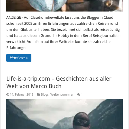
ANZEIGE - Auf Claudiumdiewelt.de lässt uns die Bloggerin Claudi
schon seit 2005 an ihren Erfahrungen aus zahlreichen Reisen rund
um den Globus teilhaben. Sie bezeichnet sich selbst als reisesüchtig
und hat aus diesem Grund ihr Hobby in dem Beruf Reisejournalistin
verwirklicht. Vor allem auf ihrer Weltreise konnte sie zahlreiche
Erfahrungen …
Weiterlesen »
Life-is-a-trip.com – Geschichten aus aller
Welt von Marco Buch
14. Februar 2013
Blogs
,
Weltenbummler
1