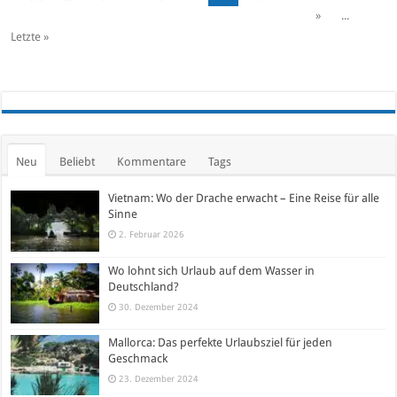
»
...
Letzte »
Neu
Beliebt
Kommentare
Tags
Vietnam: Wo der Drache erwacht – Eine Reise für alle
Sinne
2. Februar 2026
Wo lohnt sich Urlaub auf dem Wasser in
Deutschland?
30. Dezember 2024
Mallorca: Das perfekte Urlaubsziel für jeden
Geschmack
23. Dezember 2024