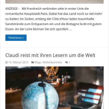
ANZEIGE - Mit Frankreich verbinden viele in erster Linie die
romantische Hauptstadt Paris. Dabei hat das Land noch so viel mehr
zu bieten: Im Süden, entlang der Côte d’Azur laden traumhafte
Sandstrände zum Entspannen ein und die Bretagne lockt mit gutem
Essen. An der Loire können Sie sich sportlich …
Weiterlesen »
Claudi reist mit ihren Lesern um die Welt
14. Februar 2013
Blogs
,
Weltenbummler
1