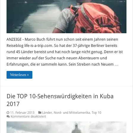
ANZEIGE - Marco Buch führt nun schon seit einem Jahren seinen
Reiseblog life-is-a-trip.com. So hat der 37-jährige Berliner bereits
rund 45 Länder bereist und hat noch lange nicht genug. Denn er ist
immer wieder auf der Suche nach neuen Abenteuern und
Erfahrungen, die er sammeln kann. Sein Streben nach Neuem …
Weiterlesen »
Die TOP 10-Sehenswürdigkeiten in Kuba
2017
11. Februar 2013
Länder
,
Nord- und Mittelamerika
,
Top 10
für
Kommentare deaktiviert
Die
TOP
10-
Sehenswürdigkeiten