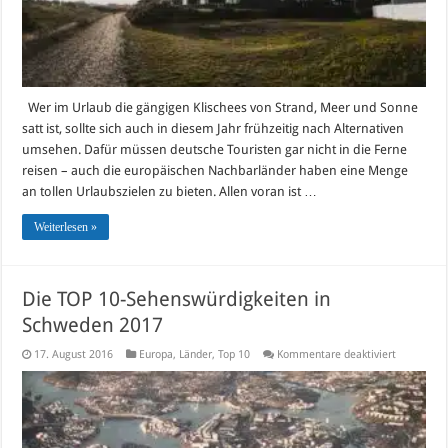
Urlaub
Wer im Urlaub die gängigen Klischees von Strand, Meer und Sonne
satt ist, sollte sich auch in diesem Jahr frühzeitig nach Alternativen
umsehen. Dafür müssen deutsche Touristen gar nicht in die Ferne
reisen – auch die europäischen Nachbarländer haben eine Menge
an tollen Urlaubszielen zu bieten. Allen voran ist …
Weiterlesen »
Die TOP 10-Sehenswürdigkeiten in
Schweden 2017
für
17. August 2016
Europa
,
Länder
,
Top 10
Kommentare deaktiviert
Die
TOP
10-
Sehenswür
in
Schweden
2017