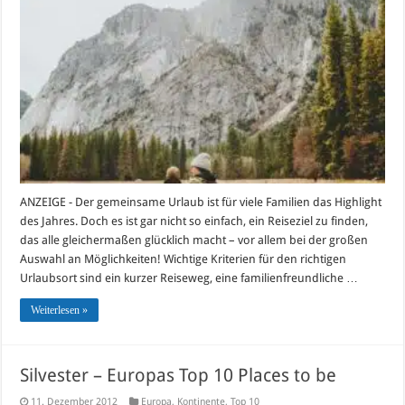
ANZEIGE - Der gemeinsame Urlaub ist für viele Familien das Highlight
des Jahres. Doch es ist gar nicht so einfach, ein Reiseziel zu finden,
das alle gleichermaßen glücklich macht – vor allem bei der großen
Auswahl an Möglichkeiten! Wichtige Kriterien für den richtigen
Urlaubsort sind ein kurzer Reiseweg, eine familienfreundliche …
Weiterlesen »
Silvester – Europas Top 10 Places to be
11. Dezember 2012
Europa
,
Kontinente
,
Top 10