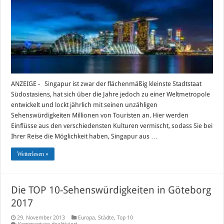
2017
ANZEIGE - Singapur ist zwar der flächenmäßig kleinste Stadtstaat
Südostasiens, hat sich über die Jahre jedoch zu einer Weltmetropole
entwickelt und lockt jährlich mit seinen unzähligen
Sehenswürdigkeiten Millionen von Touristen an. Hier werden
Einflüsse aus den verschiedensten Kulturen vermischt, sodass Sie bei
Ihrer Reise die Möglichkeit haben, Singapur aus …
Weiterlesen »
Die TOP 10-Sehenswürdigkeiten in Göteborg
2017
29. November 2013
Europa
,
Städte
,
Top 10
für