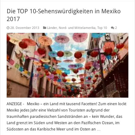
Die TOP 10-Sehenswürdigkeiten in Mexiko
2017
28. Dezember 2013
Länder
,
Nord- und Mittelamerika
,
Top 10
2
ANZEIGE - Mexiko – ein Land mit tausend Facetten! Zum einen lockt
Mexiko jedes Jahr eine Vielzahl von Touristen aufgrund der
traumhaften paradiesischen Sandstränden an – kein Wunder, das
Land grenzt im Süden und Westen an den Pazifischen Ozean, im
Südosten an das Karibische Meer und im Osten an …