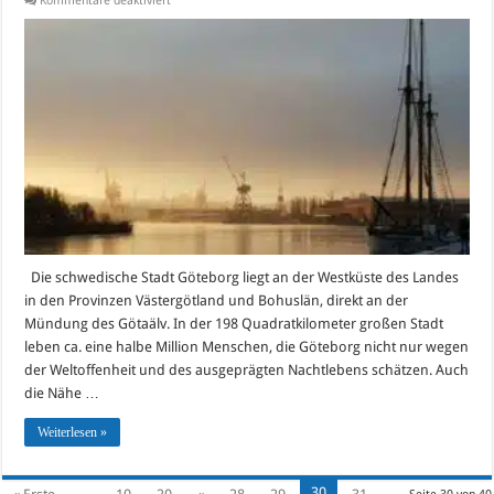
Kommentare deaktiviert
Die
TOP
10-
Sehenswürdigkeiten
in
Göteborg
2017
Die schwedische Stadt Göteborg liegt an der Westküste des Landes
in den Provinzen Västergötland und Bohuslän, direkt an der
Mündung des Götaälv. In der 198 Quadratkilometer großen Stadt
leben ca. eine halbe Million Menschen, die Göteborg nicht nur wegen
der Weltoffenheit und des ausgeprägten Nachtlebens schätzen. Auch
die Nähe …
Weiterlesen »
30