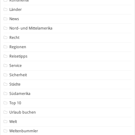
Kontinente
Länder
News
Nord- und Mittelamerika
Recht
Regionen
Reisetipps
Service
Sicherheit
Städte
Südamerika
Top 10
Urlaub buchen
Welt
Weltenbummler