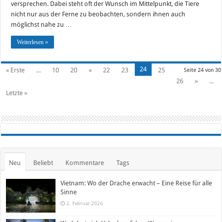
versprechen. Dabei steht oft der Wunsch im Mittelpunkt, die Tiere
nicht nur aus der Ferne zu beobachten, sondern ihnen auch
möglichst nahe zu …
Weiterlesen »
24
« Erste
...
10
20
«
22
23
25
Seite 24 von 30
26
»
...
Letzte »
Neu
Beliebt
Kommentare
Tags
Vietnam: Wo der Drache erwacht – Eine Reise für alle
Sinne
2. Februar 2026