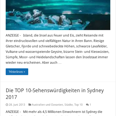
ANZEIGE - Island, die Insel aus Feuer und Eis, zieht Reisende mit
ihrer eindrucksvollen und vielfältigen Natur in ihren Bann. Riesige
Gletscher, Fjorde und schneebedeckte Höhen, schwarze Lavafelder,
Vulkane und wasserspeiende Geysire, bizarre Stein- und Kieswüsten,
Sümpfe, Moor- und Heidelandschaften lassen den Inselstaat immer
wieder neu erscheinen. Aber auch …
Weiterlesen »
Die TOP 10-Sehenswürdigkeiten in Sydney
2017
28. Juni 2013
Australien und Ozeanien
,
Städte
,
Top 10
1
ANZEIGE - Mit mehr als 4,5 Millionen Einwohnern ist Sydney die