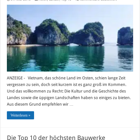
Die
TOP
10-
Sehenswürdigk
in
Vietnam
2017
ANZEIGE - Vietnam, das schöne Land im Osten, schien lange Zeit
vergessen zu sein, doch seit kurzem ist es ganz groß im Kommen.
Und das vollkommen zu Recht: Die Kultur und die Geschichte des
Landes sowie die üppigen Landschaften haben so einiges zu bieten.
Aus diesem Grund empfehlen wir …
Weiterlesen »
Die Top 10 der höchsten Bauwerke