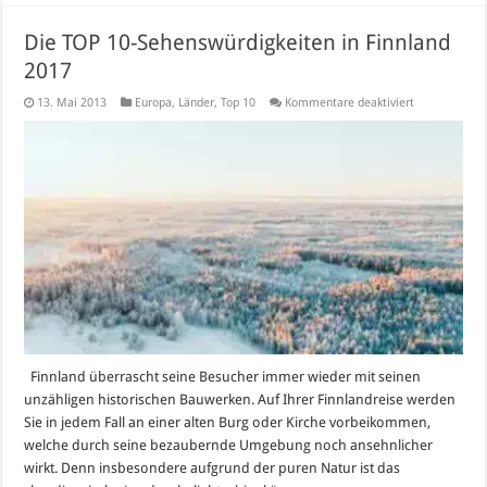
Die TOP 10-Sehenswürdigkeiten in Finnland
2017
für
13. Mai 2013
Europa
,
Länder
,
Top 10
Kommentare deaktiviert
Die
TOP
10-
Sehenswürdig
in
Finnland
2017
Finnland überrascht seine Besucher immer wieder mit seinen
unzähligen historischen Bauwerken. Auf Ihrer Finnlandreise werden
Sie in jedem Fall an einer alten Burg oder Kirche vorbeikommen,
welche durch seine bezaubernde Umgebung noch ansehnlicher
wirkt. Denn insbesondere aufgrund der puren Natur ist das