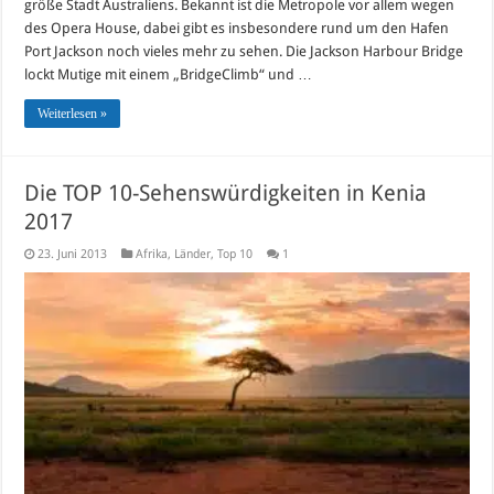
größe Stadt Australiens. Bekannt ist die Metropole vor allem wegen
des Opera House, dabei gibt es insbesondere rund um den Hafen
Port Jackson noch vieles mehr zu sehen. Die Jackson Harbour Bridge
lockt Mutige mit einem „BridgeClimb“ und …
Weiterlesen »
Die TOP 10-Sehenswürdigkeiten in Kenia
2017
23. Juni 2013
Afrika
,
Länder
,
Top 10
1