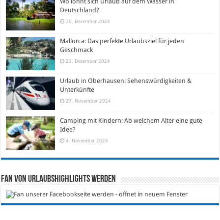
Wo lohnt sich Urlaub auf dem Wasser in
Deutschland?
30. Dezember 2024
Mallorca: Das perfekte Urlaubsziel für jeden
Geschmack
23. Dezember 2024
Urlaub in Oberhausen: Sehenswürdigkeiten &
Unterkünfte
27. November 2024
Camping mit Kindern: Ab welchem Alter eine gute
Idee?
4. November 2024
Fan von Urlaubshighlights werden