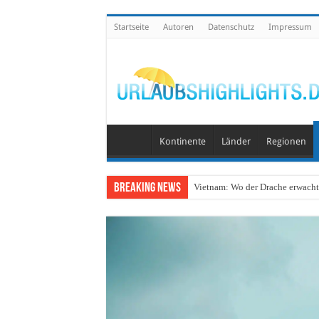
Startseite
Autoren
Datenschutz
Impressum
Kontinente
Länder
Regionen
Breaking News
Vietnam: Wo der Drache erwacht 