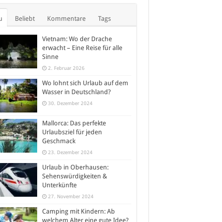
u
Beliebt
Kommentare
Tags
Vietnam: Wo der Drache
erwacht – Eine Reise für alle
Sinne
2. Februar 2026
Wo lohnt sich Urlaub auf dem
Wasser in Deutschland?
30. Dezember 2024
Mallorca: Das perfekte
Urlaubsziel für jeden
Geschmack
23. Dezember 2024
Urlaub in Oberhausen:
Sehenswürdigkeiten &
Unterkünfte
27. November 2024
Camping mit Kindern: Ab
welchem Alter eine gute Idee?