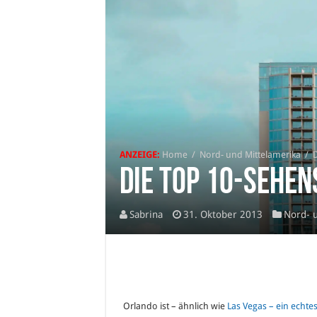
ANZEIGE:
Home
/
Nord- und Mittelamerika
/
D
Die TOP 10-Sehe
Sabrina
31. Oktober 2013
Nord- 
Orlando ist – ähnlich wie
Las Vegas – ein echt