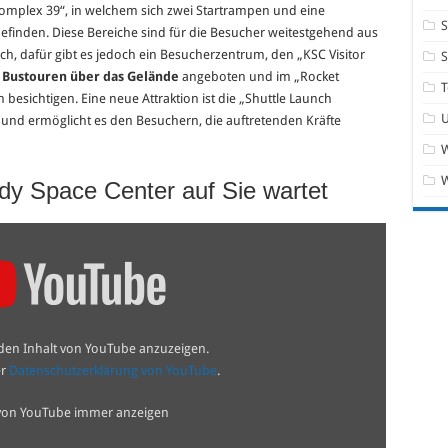
mplex 39“, in welchem sich zwei Startrampen und eine
S
efinden. Diese Bereiche sind für die Besucher weitestgehend aus
ch, dafür gibt es jedoch ein Besucherzentrum, den „KSC Visitor
 Bustouren über das Gelände
angeboten und im „Rocket
T
besichtigen. Eine neue Attraktion ist die „Shuttle Launch
 und ermöglicht es den Besuchern, die auftretenden Kräfte
W
y Space Center auf Sie wartet
 den Inhalt von YouTube anzuzeigen.
er
Datenschutzerklärung von YouTube
.
 von YouTube immer anzeigen