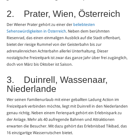
2. Prater, Wien, Österreich
Der Wiener Prater gehört zu einer der
beliebtesten
Sehenswürdigkeiten in Österreich
. Neben dem berühmten
Riesenrad, das einen einmaligen Ausblick auf die Stadt offenbart,
bietet der riesige Rummel von der Geisterbahn bis zur
adrenalinreichen Achterbahn allerlei Unterhaltung. Dieser
nostalgische Freizeitpark ist zwar das ganze Jahr über frei zugänglich,
doch von März bis Oktober ist Saison.
3. Duinrell, Wassenaar,
Niederlande
Wer seinen Familienurlaub mit einer geballten Ladung Action im
Freizeitpark verbinden möchte, liegt mit Duinrell in den Niederlanden
genau richtig. Neben einem Ferienpark gehört ein Erlebnispark zu
der Anlage. Mehr als 40 aufregende Bahnen und Attraktionen
erwarten die Besucher. Mit dazu gehört das Erlebnisbad Tikibad, das
16 einzigartige Wasserrutschen bietet.