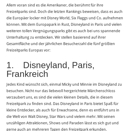
Allem voran sind es die Amerikaner, die berühmt für ihre
Freizeitparks sind. Doch die letzten Rankings beweisen, dass es auch
die Europäer locker mit Disney World, Six Flaggs und Co. aufnehmen
können. Mit dem Europapark in Rust, Disneyland in Paris und vielen
weiteren tollen Vergnügungsparks gibt es auch bei uns spannende
Unterhaltung zu entdecken. Wir stellen basierend auf ihrer
Gesamtfläche und der jährlichen Besucherzahl die fünf größten
Freizeitparks Europas vor:
1. Disneyland, Paris,
Frankreich
Jedes Kind wünscht sich, einmal Micky und Minnie im Disneyland zu
besuchen. Nicht nur das liebevoll hergerichtete Märchenschloss
verzaubert uns, es sind die vielen kleinen Details, die in diesem
Freizeitpark zu finden sind. Das Disneyland in Paris bietet Spaß für
kleine Entdecker, als auch für Erwachsene, denn es entführt uns in
die Welt von Walt Disney, Star Wars und vielem mehr. Mit seinen
unzähligen Attraktionen, Shows und Paraden lässt es sich gut und
gerne auch an mehreren Tagen den Freizeitpark erkunden.