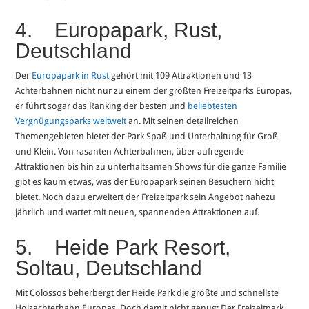
4. Europapark, Rust,
Deutschland
Der
Europapark in Rust
gehört mit 109 Attraktionen und 13
Achterbahnen nicht nur zu einem der größten Freizeitparks Europas,
er führt sogar das Ranking der besten und
beliebtesten
Vergnügungsparks weltweit
an. Mit seinen detailreichen
Themengebieten bietet der Park Spaß und Unterhaltung für Groß
und Klein. Von rasanten Achterbahnen, über aufregende
Attraktionen bis hin zu unterhaltsamen Shows für die ganze Familie
gibt es kaum etwas, was der Europapark seinen Besuchern nicht
bietet. Noch dazu erweitert der Freizeitpark sein Angebot nahezu
jährlich und wartet mit neuen, spannenden Attraktionen auf.
5. Heide Park Resort,
Soltau, Deutschland
Mit Colossos beherbergt der Heide Park die größte und schnellste
Holzachterbahn Europas. Doch damit nicht genug: Der Freizeitpark