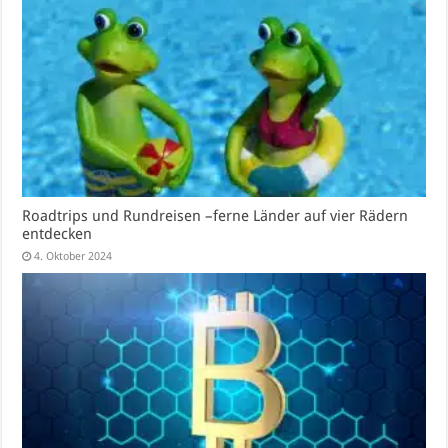
Roadtrips und Rundreisen –ferne Länder auf vier Rädern
entdecken
4. Oktober 2024