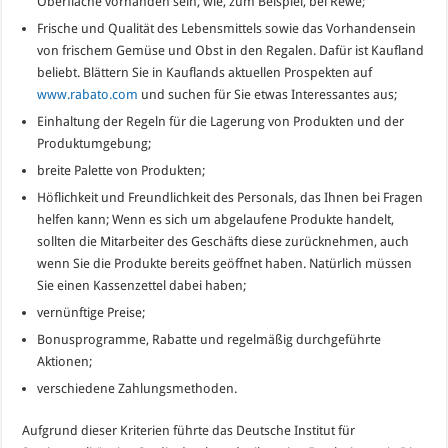
Oberfläche vorhanden sein, wie, zum Beispiel, bei Rewe;
Frische und Qualität des Lebensmittels sowie das Vorhandensein
von frischem Gemüse und Obst in den Regalen. Dafür ist Kaufland
beliebt. Blättern Sie in Kauflands aktuellen Prospekten auf
www.rabato.com
und suchen für Sie etwas Interessantes aus;
Einhaltung der Regeln für die Lagerung von Produkten und der
Produktumgebung;
breite Palette von Produkten;
Höflichkeit und Freundlichkeit des Personals, das Ihnen bei Fragen
helfen kann; Wenn es sich um abgelaufene Produkte handelt,
sollten die Mitarbeiter des Geschäfts diese zurücknehmen, auch
wenn Sie die Produkte bereits geöffnet haben. Natürlich müssen
Sie einen Kassenzettel dabei haben;
vernünftige Preise;
Bonusprogramme, Rabatte und regelmäßig durchgeführte
Aktionen;
verschiedene Zahlungsmethoden.
Aufgrund dieser Kriterien führte das Deutsche Institut für