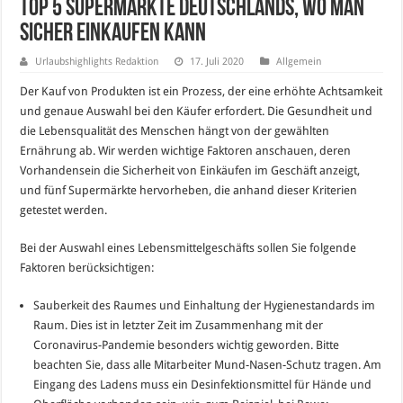
Top 5 Supermärkte Deutschlands, wo man
sicher einkaufen kann
Urlaubshighlights Redaktion
17. Juli 2020
Allgemein
Der Kauf von Produkten ist ein Prozess, der eine erhöhte Achtsamkeit
und genaue Auswahl bei den Käufer erfordert. Die Gesundheit und
die Lebensqualität des Menschen hängt von der gewählten
Ernährung ab. Wir werden wichtige Faktoren anschauen, deren
Vorhandensein die Sicherheit von Einkäufen im Geschäft anzeigt,
und fünf Supermärkte hervorheben, die anhand dieser Kriterien
getestet werden.
Bei der Auswahl eines Lebensmittelgeschäfts sollen Sie folgende
Faktoren berücksichtigen:
Sauberkeit des Raumes und Einhaltung der Hygienestandards im
Raum. Dies ist in letzter Zeit im Zusammenhang mit der
Coronavirus-Pandemie besonders wichtig geworden. Bitte
beachten Sie, dass alle Mitarbeiter Mund-Nasen-Schutz tragen. Am
Eingang des Ladens muss ein Desinfektionsmittel für Hände und