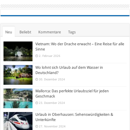
Neu
Beliebt
Kommentare
Tags
Vietnam: Wo der Drache erwacht – Eine Reise für alle
Sinne
2. Februar 2026
Wo lohnt sich Urlaub auf dem Wasser in
Deutschland?
30. Dezember 2024
Mallorca: Das perfekte Urlaubsziel für jeden
Geschmack
23. Dezember 2024
Urlaub in Oberhausen: Sehenswürdigkeiten &
Unterkünfte
27. November 2024