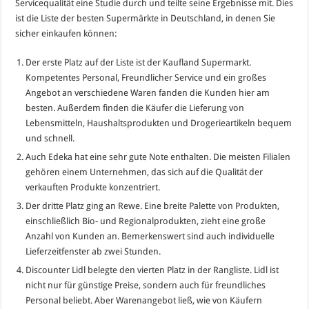
Servicequalität eine Studie durch und teilte seine Ergebnisse mit. Dies
ist die Liste der besten Supermärkte in Deutschland, in denen Sie
sicher einkaufen können:
Der erste Platz auf der Liste ist der Kaufland Supermarkt.
Kompetentes Personal, Freundlicher Service und ein großes
Angebot an verschiedene Waren fanden die Kunden hier am
besten. Außerdem finden die Käufer die Lieferung von
Lebensmitteln, Haushaltsprodukten und Drogerieartikeln bequem
und schnell.
Auch Edeka hat eine sehr gute Note enthalten. Die meisten Filialen
gehören einem Unternehmen, das sich auf die Qualität der
verkauften Produkte konzentriert.
Der dritte Platz ging an Rewe. Eine breite Palette von Produkten,
einschließlich Bio- und Regionalprodukten, zieht eine große
Anzahl von Kunden an. Bemerkenswert sind auch individuelle
Lieferzeitfenster ab zwei Stunden.
Discounter Lidl belegte den vierten Platz in der Rangliste. Lidl ist
nicht nur für günstige Preise, sondern auch für freundliches
Personal beliebt. Aber Warenangebot ließ, wie von Käufern