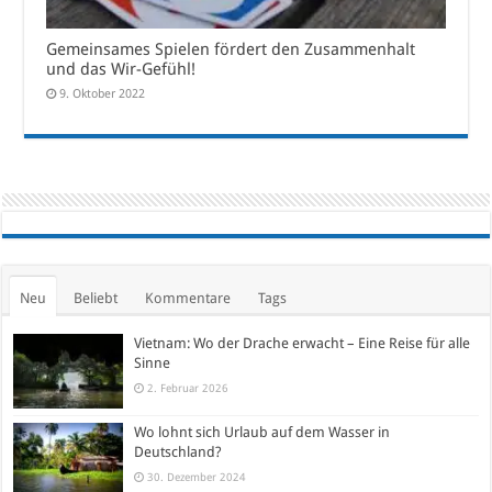
Gemeinsames Spielen fördert den Zusammenhalt
und das Wir-Gefühl!
9. Oktober 2022
Neu
Beliebt
Kommentare
Tags
Vietnam: Wo der Drache erwacht – Eine Reise für alle
Sinne
2. Februar 2026
Wo lohnt sich Urlaub auf dem Wasser in
Deutschland?
30. Dezember 2024