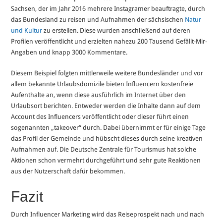
Sachsen, der im Jahr 2016 mehrere Instagramer beauftragte, durch
das Bundesland zu reisen und Aufnahmen der sächsischen
Natur
und Kultur
zu erstellen. Diese wurden anschließend auf deren
Profilen veröffentlicht und erzielten nahezu 200 Tausend Gefällt-Mir-
Angaben und knapp 3000 Kommentare.
Diesem Beispiel folgten mittlerweile weitere Bundesländer und vor
allem bekannte Urlaubsdomizile bieten Influencern kostenfreie
Aufenthalte an, wenn diese ausführlich im Internet über den
Urlaubsort berichten. Entweder werden die Inhalte dann auf dem
Account des Influencers veröffentlicht oder dieser führt einen
sogenannten „takeover“ durch. Dabei übernimmt er für einige Tage
das Profil der Gemeinde und hübscht dieses durch seine kreativen
Aufnahmen auf. Die Deutsche Zentrale für Tourismus hat solche
Aktionen schon vermehrt durchgeführt und sehr gute Reaktionen
aus der Nutzerschaft dafür bekommen.
Fazit
Durch Influencer Marketing wird das Reiseprospekt nach und nach