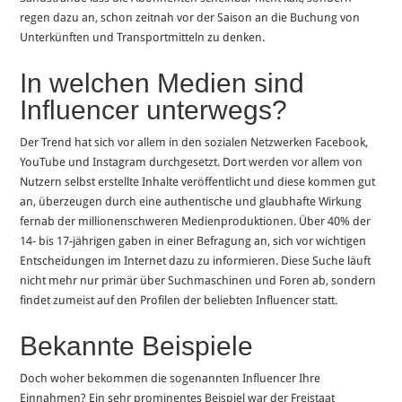
regen dazu an, schon zeitnah vor der Saison an die Buchung von
Unterkünften und Transportmitteln zu denken.
In welchen Medien sind
Influencer unterwegs?
Der Trend hat sich vor allem in den sozialen Netzwerken Facebook,
YouTube und Instagram durchgesetzt. Dort werden vor allem von
Nutzern selbst erstellte Inhalte veröffentlicht und diese kommen gut
an, überzeugen durch eine authentische und glaubhafte Wirkung
fernab der millionenschweren Medienproduktionen. Über 40% der
14- bis 17-jährigen gaben in einer Befragung an, sich vor wichtigen
Entscheidungen im Internet dazu zu informieren. Diese Suche läuft
nicht mehr nur primär über Suchmaschinen und Foren ab, sondern
findet zumeist auf den Profilen der beliebten Influencer statt.
Bekannte Beispiele
Doch woher bekommen die sogenannten Influencer Ihre
Einnahmen? Ein sehr prominentes Beispiel war der Freistaat