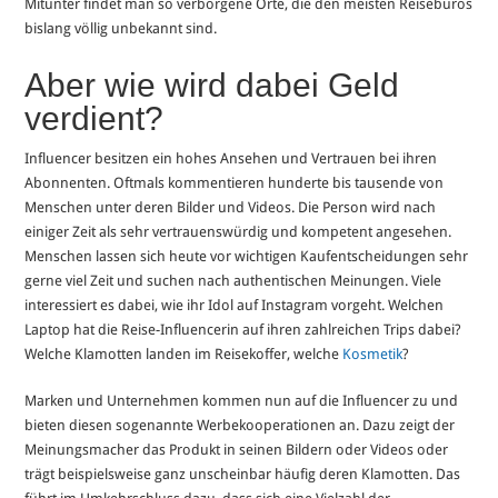
Mitunter findet man so verborgene Orte, die den meisten Reisebüros
bislang völlig unbekannt sind.
Aber wie wird dabei Geld
verdient?
Influencer besitzen ein hohes Ansehen und Vertrauen bei ihren
Abonnenten. Oftmals kommentieren hunderte bis tausende von
Menschen unter deren Bilder und Videos. Die Person wird nach
einiger Zeit als sehr vertrauenswürdig und kompetent angesehen.
Menschen lassen sich heute vor wichtigen Kaufentscheidungen sehr
gerne viel Zeit und suchen nach authentischen Meinungen. Viele
interessiert es dabei, wie ihr Idol auf Instagram vorgeht. Welchen
Laptop hat die Reise-Influencerin auf ihren zahlreichen Trips dabei?
Welche Klamotten landen im Reisekoffer, welche
Kosmetik
?
Marken und Unternehmen kommen nun auf die Influencer zu und
bieten diesen sogenannte Werbekooperationen an. Dazu zeigt der
Meinungsmacher das Produkt in seinen Bildern oder Videos oder
trägt beispielsweise ganz unscheinbar häufig deren Klamotten. Das