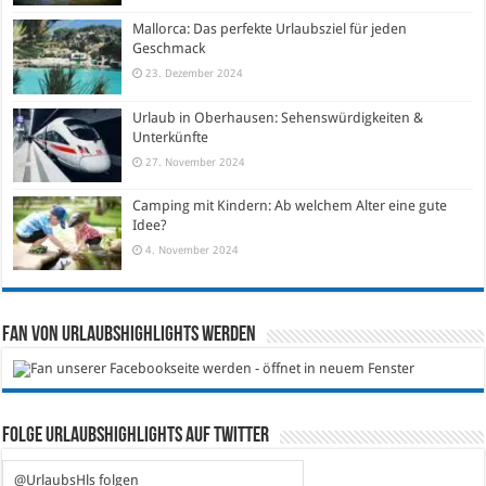
Mallorca: Das perfekte Urlaubsziel für jeden
Geschmack
23. Dezember 2024
Urlaub in Oberhausen: Sehenswürdigkeiten &
Unterkünfte
27. November 2024
Camping mit Kindern: Ab welchem Alter eine gute
Idee?
4. November 2024
Fan von Urlaubshighlights werden
Folge Urlaubshighlights auf Twitter
@UrlaubsHls folgen