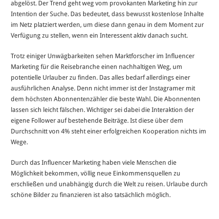
abgelöst. Der Trend geht weg vom provokanten Marketing hin zur
Intention der Suche. Das bedeutet, dass bewusst kostenlose Inhalte
im Netz platziert werden, um diese dann genau in dem Moment zur
Verfügung zu stellen, wenn ein Interessent aktiv danach sucht.
Trotz einiger Unwägbarkeiten sehen Marktforscher im Influencer
Marketing für die Reisebranche einen nachhaltigen Weg, um
potentielle Urlauber zu finden. Das alles bedarf allerdings einer
ausführlichen Analyse. Denn nicht immer ist der Instagramer mit
dem höchsten Abonnentenzähler die beste Wahl. Die Abonnenten
lassen sich leicht fälschen. Wichtiger sei dabei die Interaktion der
eigene Follower auf bestehende Beiträge. Ist diese über dem
Durchschnitt von 4% steht einer erfolgreichen Kooperation nichts im
Wege.
Durch das Influencer Marketing haben viele Menschen die
Möglichkeit bekommen, völlig neue Einkommensquellen zu
erschließen und unabhängig durch die Welt zu reisen. Urlaube durch
schöne Bilder zu finanzieren ist also tatsächlich möglich.