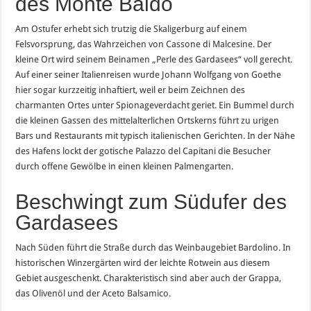
des Monte Baldo
Am Ostufer erhebt sich trutzig die Skaligerburg auf einem
Felsvorsprung, das Wahrzeichen von Cassone di Malcesine. Der
kleine Ort wird seinem Beinamen „Perle des Gardasees“ voll gerecht.
Auf einer seiner Italienreisen wurde Johann Wolfgang von Goethe
hier sogar kurzzeitig inhaftiert, weil er beim Zeichnen des
charmanten Ortes unter Spionageverdacht geriet. Ein Bummel durch
die kleinen Gassen des mittelalterlichen Ortskerns führt zu urigen
Bars und Restaurants mit typisch italienischen Gerichten. In der Nähe
des Hafens lockt der gotische Palazzo del Capitani die Besucher
durch offene Gewölbe in einen kleinen Palmengarten.
Beschwingt zum Südufer des
Gardasees
Nach Süden führt die Straße durch das Weinbaugebiet Bardolino. In
historischen Winzergärten wird der leichte Rotwein aus diesem
Gebiet ausgeschenkt. Charakteristisch sind aber auch der Grappa,
das Olivenöl und der Aceto Balsamico.