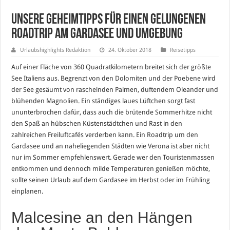
Unsere Geheimtipps für einen gelungenen
Roadtrip am Gardasee und Umgebung
Urlaubshighlights Redaktion
24. Oktober 2018
Reisetipps
Auf einer Fläche von 360 Quadratkilometern breitet sich der größte
See Italiens aus. Begrenzt von den Dolomiten und der Poebene wird
der See gesäumt von raschelnden Palmen, duftendem Oleander und
blühenden Magnolien. Ein ständiges laues Lüftchen sorgt fast
ununterbrochen dafür, dass auch die brütende Sommerhitze nicht
den Spaß an hübschen Küstenstädtchen und Rast in den
zahlreichen Freiluftcafés verderben kann. Ein Roadtrip um den
Gardasee und an naheliegenden Städten wie Verona ist aber nicht
nur im Sommer empfehlenswert. Gerade wer den Touristenmassen
entkommen und dennoch milde Temperaturen genießen möchte,
sollte seinen Urlaub auf dem Gardasee im Herbst oder im Frühling
einplanen.
Malcesine an den Hängen