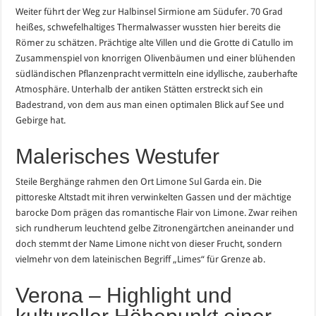
Weiter führt der Weg zur Halbinsel Sirmione am Südufer. 70 Grad
heißes, schwefelhaltiges Thermalwasser wussten hier bereits die
Römer zu schätzen. Prächtige alte Villen und die Grotte di Catullo im
Zusammenspiel von knorrigen Olivenbäumen und einer blühenden
südländischen Pflanzenpracht vermitteln eine idyllische, zauberhafte
Atmosphäre. Unterhalb der antiken Stätten erstreckt sich ein
Badestrand, von dem aus man einen optimalen Blick auf See und
Gebirge hat.
Malerisches Westufer
Steile Berghänge rahmen den Ort Limone Sul Garda ein. Die
pittoreske Altstadt mit ihren verwinkelten Gassen und der mächtige
barocke Dom prägen das romantische Flair von Limone. Zwar reihen
sich rundherum leuchtend gelbe Zitronengärtchen aneinander und
doch stemmt der Name Limone nicht von dieser Frucht, sondern
vielmehr von dem lateinischen Begriff „Limes“ für Grenze ab.
Verona – Highlight und