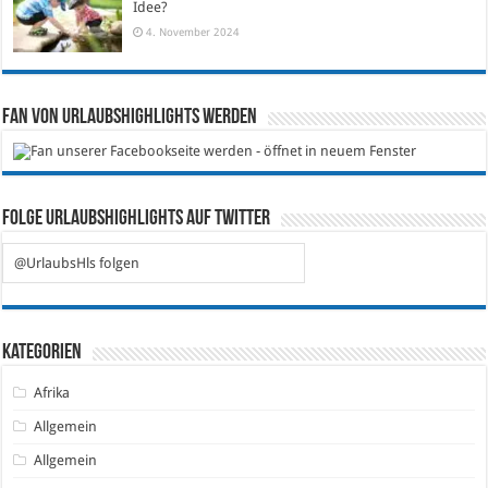
Idee?
4. November 2024
Fan von Urlaubshighlights werden
Folge Urlaubshighlights auf Twitter
@UrlaubsHls folgen
Kategorien
Afrika
Allgemein
Allgemein