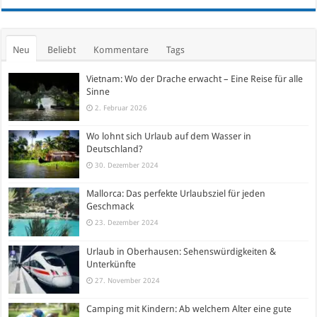
Neu
Beliebt
Kommentare
Tags
Vietnam: Wo der Drache erwacht – Eine Reise für alle
Sinne
2. Februar 2026
Wo lohnt sich Urlaub auf dem Wasser in
Deutschland?
30. Dezember 2024
Mallorca: Das perfekte Urlaubsziel für jeden
Geschmack
23. Dezember 2024
Urlaub in Oberhausen: Sehenswürdigkeiten &
Unterkünfte
27. November 2024
Camping mit Kindern: Ab welchem Alter eine gute