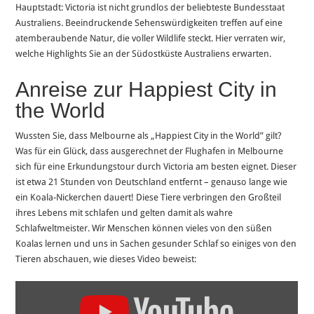
Hauptstadt: Victoria ist nicht grundlos der beliebteste Bundesstaat
Australiens. Beeindruckende Sehenswürdigkeiten treffen auf eine
atemberaubende Natur, die voller Wildlife steckt. Hier verraten wir,
welche Highlights Sie an der Südostküste Australiens erwarten.
Anreise zur Happiest City in
the World
Wussten Sie, dass Melbourne als „Happiest City in the World” gilt?
Was für ein Glück, dass ausgerechnet der Flughafen in Melbourne
sich für eine Erkundungstour durch Victoria am besten eignet. Dieser
ist etwa 21 Stunden von Deutschland entfernt – genauso lange wie
ein Koala-Nickerchen dauert! Diese Tiere verbringen den Großteil
ihres Lebens mit schlafen und gelten damit als wahre
Schlafweltmeister. Wir Menschen können vieles von den süßen
Koalas lernen und uns in Sachen gesunder Schlaf so einiges von den
Tieren abschauen, wie dieses Video beweist:
„Koala-
Nickerchen
gefällig?“