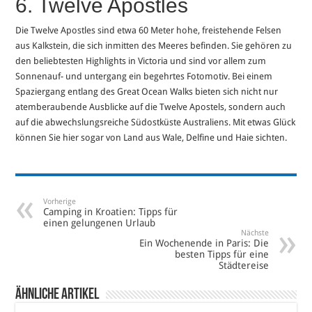
6. Twelve Apostles
Die Twelve Apostles sind etwa 60 Meter hohe, freistehende Felsen
aus Kalkstein, die sich inmitten des Meeres befinden. Sie gehören zu
den beliebtesten Highlights in Victoria und sind vor allem zum
Sonnenauf- und untergang ein begehrtes Fotomotiv. Bei einem
Spaziergang entlang des Great Ocean Walks bieten sich nicht nur
atemberaubende Ausblicke auf die Twelve Apostels, sondern auch
auf die abwechslungsreiche Südostküste Australiens. Mit etwas Glück
können Sie hier sogar von Land aus Wale, Delfine und Haie sichten.
Vorherige
Camping in Kroatien: Tipps für
einen gelungenen Urlaub
Nächste
Ein Wochenende in Paris: Die
besten Tipps für eine
Städtereise
Ähnliche Artikel