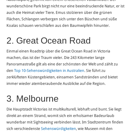
wunderschöne Park birgt nicht nur eine beeindruckende Natur, er ist
auch die Heimat vieler Tiere. Emus stolzieren über die grünen
Flächen, Schlangen verbergen sich unter den Büschen und süße
Koalas schauen verschlafen aus den Baumwipfeln hinunter.
2. Great Ocean Road
Einmal einen Roadtrip über die Great Ocean Road in Victoria
machen, das ist der Traum vieler. Die 243 Kilometer lange
Panoramastraße gilt als eine der schönsten der Welt und zählt zu
den
Top 10-Sehenswürdigkeiten in Australien
. Sie führt zu
zerklüfteten Küstengebieten, einsamen Sandstränden und bietet
immer wieder atemberaubende Ausblicke auf die Region.
3. Melbourne
Die Hauptstadt Victorias ist multikulturell, lebhaft und bunt. Sie liegt
direkt an einem Strand, womit sich ein erholsamer Badeurlaub
wunderbar mit Sightseeing verbinden lässt. Im Stadtzentrum finden
sich verschiedenste
Sehenswürdigkeiten
, wie Museen mit den