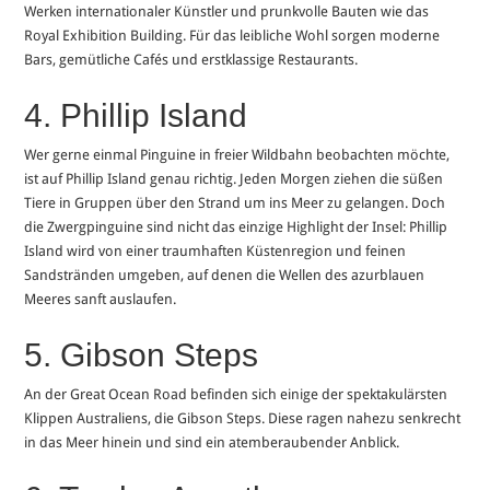
Werken internationaler Künstler und prunkvolle Bauten wie das
Royal Exhibition Building. Für das leibliche Wohl sorgen moderne
Bars, gemütliche Cafés und erstklassige Restaurants.
4. Phillip Island
Wer gerne einmal Pinguine in freier Wildbahn beobachten möchte,
ist auf Phillip Island genau richtig. Jeden Morgen ziehen die süßen
Tiere in Gruppen über den Strand um ins Meer zu gelangen. Doch
die Zwergpinguine sind nicht das einzige Highlight der Insel: Phillip
Island wird von einer traumhaften Küstenregion und feinen
Sandstränden umgeben, auf denen die Wellen des azurblauen
Meeres sanft auslaufen.
5. Gibson Steps
An der Great Ocean Road befinden sich einige der spektakulärsten
Klippen Australiens, die Gibson Steps. Diese ragen nahezu senkrecht
in das Meer hinein und sind ein atemberaubender Anblick.