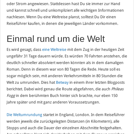
oder Strom angewiesen. Stattdessen hast Du sie immer zur Hand
und kannst schnell und unkompliziert alle wichtigen Informationen
nachlesen. Wenn Du eine Weltreise planst, solltest Du Dir einen
Reiseführer kaufen, in denen die jeweiligen Länder vorkommen.
Einmal rund um die Welt
Es wird gesagt, dass
eine Weltreise
mit dem Zug in der heutigen Zeit
ungefähr 31 Tage dauern würde. Es würden 70 Fahrten anstehen, die
deutlich schneller absolviert werden könnten als in dem damaligen
Roman. Denn in diesem war von 80 Tagen die Rede. Heute soll es
sogar möglich sein, mit anderen Verkehrsmitteln in 80 Stunden die
Welt zu umrunden. Dies hat
Betway
in einem ihrer letzten Blogposts
berichtet. Dabei wird genau die Route abgefahren, die auch
Phileas
Fogg
in dem berühmten Buch hinter sich brachte, nur eben 150
Jahre später und mit ganz anderen Voraussetzungen.
Die Weltumrundung
startet in England, London. In dem Reiseführer
werden jeweils die zurückgelegten Distanzen (in Kilometern), alle
Stopps und auch die Dauer der einzelnen Abschnitte festgehalten.