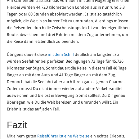
Am schnellsten lässt sich das Vorhaben mit dem Flugzeug erreichen.
Hierbei würden 44.720 Kilometer von London aus in nur rund 3,3
Tagen oder 80 Stunden absolviert werden. Es ist also tatsächlich
möglich, die Welt in so kurzer Zeit zu umrunden. Allerdings müssen
die Reisenden durch die Zwischenstopps leicht von der eigentlichen
Route abweichen und drei Fahrten mit dem Zug unternehmen, um
die Reise dann letztendlich zu beenden.
Übrigens dauert diese
mit dem Schiff
deutlich am längsten. So
würden Seefahrer bei perfekten Bedingungen 72 Tage für 45.726
Kilometer benötigen. Somit dauert die Reise in diesem Fall 48 Tage
länger als mit dem Auto und 41 Tage länger als mit dem Zug.
Dennoch hat die Seefahrt aber auch ihren ganz eigenen Charme.
Zudem musst Du nicht immer wieder auf andere Verkehrsmittel
ausweichen und bleibst in Bewegung. Somit solltest Du Dir genau
überlegen, wie Du die Welt bereisen und umrunden willst. Ein
Erlebnis ist das auf jeden Fall.
Fazit
Mit einem guten
Reiseführer ist eine Weltreise
ein echtes Erlebnis.