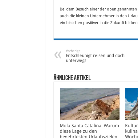
Bei dem Besuch einer der oben genannten 
auch die kleinen Unternehmer in den Urlaub
ein bisschen positiver in die Zukunft blicken
Vorherige
Entschleunigt reisen und doch
unterwegs
Ähnliche Artikel
Mola Santa Catalina: Warum
Kultur
diese Lage zu den
kulina
begehrtesten Urlaubszielen
Woche