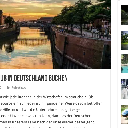
aub in Deutschland buchen
0
Reisetipps
gut wie jede Branche in der Wirtschaft zum straucheln. Ob
ebüros einfach jeder ist in irgendeiner Weise davon betroffen.
ne Hilfe an und will die Unternehmen so gut es geht
 jeder Einzelne etwas tun kann, damit es der Deutschen
hmen in unserem Land nach der Krise wieder besser geht.