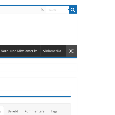
Nord- und Mittelamerika
Südamerika
u
Beliebt
Kommentare
Tags