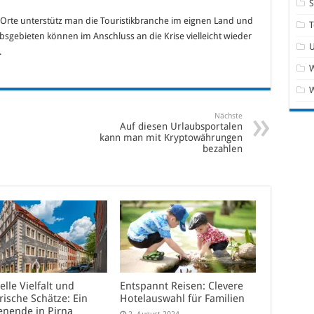
Orte unterstütz man die Touristikbranche im eignen Land und
T
sgebieten können im Anschluss an die Krise vielleicht wieder
.
W
Nächste
Auf diesen Urlaubsportalen
kann man mit Kryptowährungen
bezahlen
elle Vielfalt und
Entspannt Reisen: Clevere
rische Schätze: Ein
Hotelauswahl für Familien
nende in Pirna