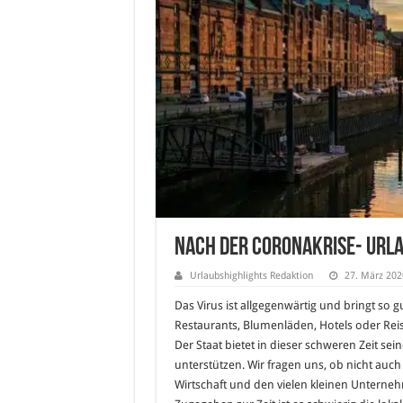
Nach der Coronakrise- Url
Urlaubshighlights Redaktion
27. März 202
Das Virus ist allgegenwärtig und bringt so 
Restaurants, Blumenläden, Hotels oder Reis
Der Staat bietet in dieser schweren Zeit sei
unterstützen. Wir fragen uns, ob nicht auch
Wirtschaft und den vielen kleinen Unterne