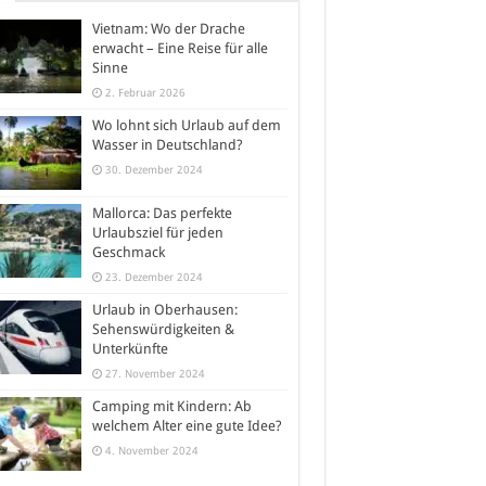
Vietnam: Wo der Drache
erwacht – Eine Reise für alle
Sinne
2. Februar 2026
Wo lohnt sich Urlaub auf dem
Wasser in Deutschland?
30. Dezember 2024
Mallorca: Das perfekte
Urlaubsziel für jeden
Geschmack
23. Dezember 2024
Urlaub in Oberhausen:
Sehenswürdigkeiten &
Unterkünfte
27. November 2024
Camping mit Kindern: Ab
welchem Alter eine gute Idee?
4. November 2024