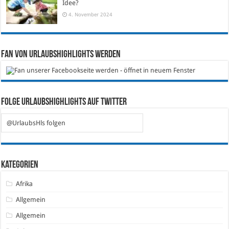
Idee?
4. November 2024
Fan von Urlaubshighlights werden
Folge Urlaubshighlights auf Twitter
@UrlaubsHls folgen
Kategorien
Afrika
Allgemein
Allgemein