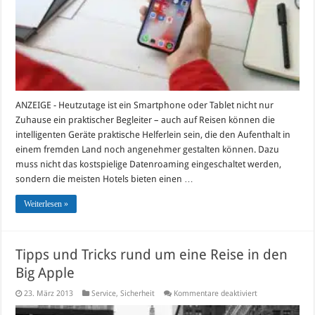
ANZEIGE - Heutzutage ist ein Smartphone oder Tablet nicht nur
Zuhause ein praktischer Begleiter – auch auf Reisen können die
intelligenten Geräte praktische Helferlein sein, die den Aufenthalt in
einem fremden Land noch angenehmer gestalten können. Dazu
muss nicht das kostspielige Datenroaming eingeschaltet werden,
sondern die meisten Hotels bieten einen …
Weiterlesen »
Tipps und Tricks rund um eine Reise in den
Big Apple
für
23. März 2013
Service
,
Sicherheit
Kommentare deaktiviert
Tipps
und