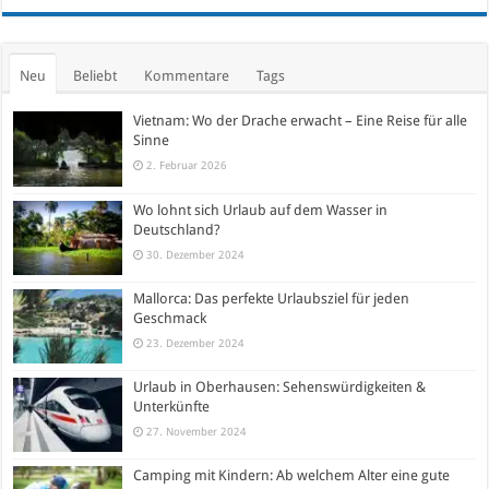
Neu
Beliebt
Kommentare
Tags
Vietnam: Wo der Drache erwacht – Eine Reise für alle
Sinne
2. Februar 2026
Wo lohnt sich Urlaub auf dem Wasser in
Deutschland?
30. Dezember 2024
Mallorca: Das perfekte Urlaubsziel für jeden
Geschmack
23. Dezember 2024
Urlaub in Oberhausen: Sehenswürdigkeiten &
Unterkünfte
27. November 2024
Camping mit Kindern: Ab welchem Alter eine gute