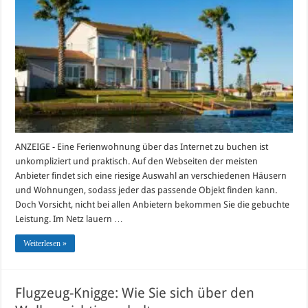
der
Buchung
einer
Ferienwoh
beachten
sollten
ANZEIGE - Eine Ferienwohnung über das Internet zu buchen ist
unkompliziert und praktisch. Auf den Webseiten der meisten
Anbieter findet sich eine riesige Auswahl an verschiedenen Häusern
und Wohnungen, sodass jeder das passende Objekt finden kann.
Doch Vorsicht, nicht bei allen Anbietern bekommen Sie die gebuchte
Leistung. Im Netz lauern …
Weiterlesen »
Flugzeug-Knigge: Wie Sie sich über den