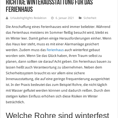
Richtige Winterausstattung für das
Ferienhaus
Urlaubshighlights Redaktion
6. Januar 2021
Sicherheit
Die Anschaffung eines Ferienhauses wird immer beliebter. Während
das Ferienhaus meistens im Sommer fleißig besucht wird, bleibt es
im Winter leer. Damit gehen einige Herausforderungen einher. Wenn
das Haus leer steht, muss es mit einer Alarmanlage gesichert
werden. Zudem muss das
Ferienhaus
auch winterfest gebaut
worden sein. Wenn Sie das Glück haben, ihren Traum selbst zu
planen, dann sollten sie darauf Acht geben. Ein Ferienhaus bauen zu
lassen heißt auch Verantwortung zu übernehmen. Neben dem
Sicherheitssystem braucht es vor allem eine sichere
Innenausstattung, die auf eine geringe Frequentierung ausgerichtet
ist. In der Praxis bedeutet das zum Beispiel Rohre, die nicht täglich
mit Wasser geflutet werden können und dadurch reißen. Durch den
stetigen kalten Einfluss erhöhen sich diese Risiken im Winter
beträchtlich.
Welche Rohre sind winterfest