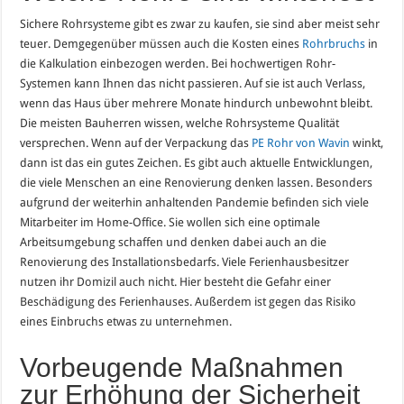
Sichere Rohrsysteme gibt es zwar zu kaufen, sie sind aber meist sehr
teuer. Demgegenüber müssen auch die Kosten eines
Rohrbruchs
in
die Kalkulation einbezogen werden. Bei hochwertigen Rohr-
Systemen kann Ihnen das nicht passieren. Auf sie ist auch Verlass,
wenn das Haus über mehrere Monate hindurch unbewohnt bleibt.
Die meisten Bauherren wissen, welche Rohrsysteme Qualität
versprechen. Wenn auf der Verpackung das
PE Rohr von Wavin
winkt,
dann ist das ein gutes Zeichen. Es gibt auch aktuelle Entwicklungen,
die viele Menschen an eine Renovierung denken lassen. Besonders
aufgrund der weiterhin anhaltenden Pandemie befinden sich viele
Mitarbeiter im Home-Office. Sie wollen sich eine optimale
Arbeitsumgebung schaffen und denken dabei auch an die
Renovierung des Installationsbedarfs. Viele Ferienhausbesitzer
nutzen ihr Domizil auch nicht. Hier besteht die Gefahr einer
Beschädigung des Ferienhauses. Außerdem ist gegen das Risiko
eines Einbruchs etwas zu unternehmen.
Vorbeugende Maßnahmen
zur Erhöhung der Sicherheit