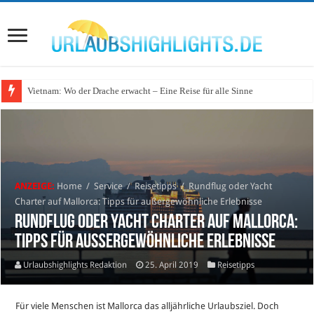
Vietnam: Wo der Drache erwacht – Eine Reise für alle Sinne
ANZEIGE:
Home
/
Service
/
Reisetipps
/
Rundflug oder Yacht
Charter auf Mallorca: Tipps für außergewöhnliche Erlebnisse
Rundflug oder Yacht Charter auf Mallorca:
Tipps für außergewöhnliche Erlebnisse
Urlaubshighlights Redaktion
25. April 2019
Reisetipps
Für viele Menschen ist Mallorca das alljährliche Urlaubsziel. Doch