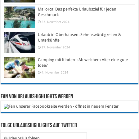
Mallorca: Das perfekte Urlaubsziel für jeden
Geschmack
23. Dezember 2024
Urlaub in Oberhausen: Sehenswürdigkeiten &
Unterkünfte
27. November 2024
Camping mit Kindern: Ab welchem Alter eine gute
Idee?
4. November 2024
Fan von Urlaubshighlights werden
Folge Urlaubshighlights auf Twitter
@UrlaubsHls folgen