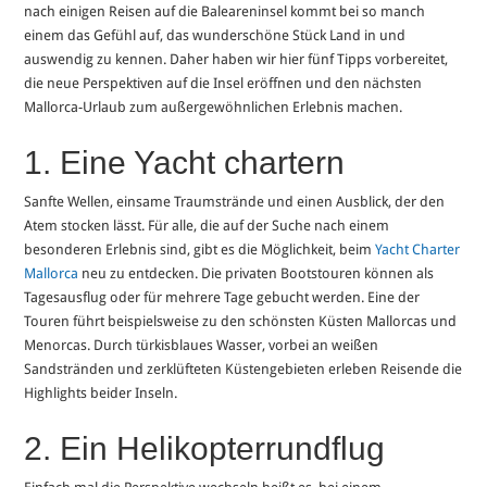
nach einigen Reisen auf die Baleareninsel kommt bei so manch
einem das Gefühl auf, das wunderschöne Stück Land in und
auswendig zu kennen. Daher haben wir hier fünf Tipps vorbereitet,
die neue Perspektiven auf die Insel eröffnen und den nächsten
Mallorca-Urlaub zum außergewöhnlichen Erlebnis machen.
1. Eine Yacht chartern
Sanfte Wellen, einsame Traumstrände und einen Ausblick, der den
Atem stocken lässt. Für alle, die auf der Suche nach einem
besonderen Erlebnis sind, gibt es die Möglichkeit, beim
Yacht Charter
Mallorca
neu zu entdecken. Die privaten Bootstouren können als
Tagesausflug oder für mehrere Tage gebucht werden. Eine der
Touren führt beispielsweise zu den schönsten Küsten Mallorcas und
Menorcas. Durch türkisblaues Wasser, vorbei an weißen
Sandstränden und zerklüfteten Küstengebieten erleben Reisende die
Highlights beider Inseln.
2. Ein Helikopterrundflug