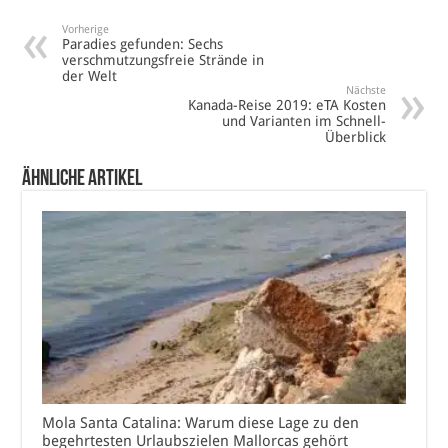
Vorherige
Paradies gefunden: Sechs
verschmutzungsfreie Strände in
der Welt
Nächste
Kanada-Reise 2019: eTA Kosten
und Varianten im Schnell-
Überblick
Ähnliche Artikel
Mola Santa Catalina: Warum diese Lage zu den
begehrtesten Urlaubszielen Mallorcas gehört