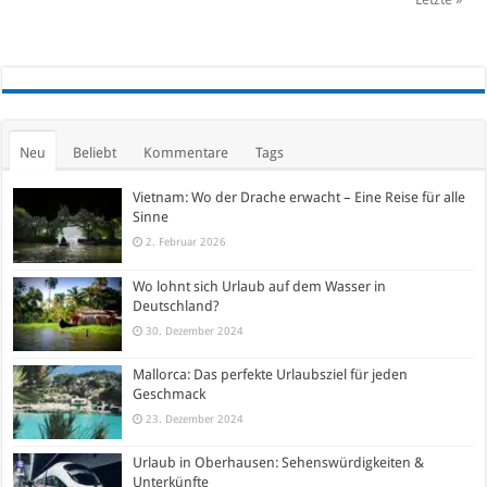
Neu
Beliebt
Kommentare
Tags
Vietnam: Wo der Drache erwacht – Eine Reise für alle
Sinne
2. Februar 2026
Wo lohnt sich Urlaub auf dem Wasser in
Deutschland?
30. Dezember 2024
Mallorca: Das perfekte Urlaubsziel für jeden
Geschmack
23. Dezember 2024
Urlaub in Oberhausen: Sehenswürdigkeiten &
Unterkünfte