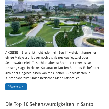
10
Sehenswürdigkeiten
in
Brunei
ANZEIGE - Brunei ist nicht jedem ein Begriff, vielleicht kennen es
einige Malaysia Urlauber noch als kleines Ausflugsziel oder
Sehenswürdigkeit. Tatsächlich aber ist Brunei ein eigenes Land,
besser gesagt ein kleines Sultanat im Norden Borneos. Es befindet
sich eher eingeschlossen von malaiischen Bundesstaaten in
Küstennähe zum Südchinesischen Meer. Tatsächlich …
Weiterlesen »
Die Top 10 Sehenswürdigkeiten in Santo