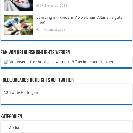
27. November 2024
Camping mit Kindern: Ab welchem Alter eine gute
Idee?
4. November 2024
Fan von Urlaubshighlights werden
Folge Urlaubshighlights auf Twitter
@UrlaubsHls folgen
Kategorien
Afrika