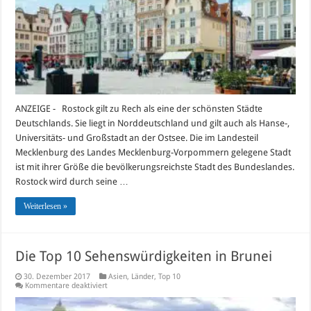
ANZEIGE - Rostock gilt zu Rech als eine der schönsten Städte
Deutschlands. Sie liegt in Norddeutschland und gilt auch als Hanse-,
Universitäts- und Großstadt an der Ostsee. Die im Landesteil
Mecklenburg des Landes Mecklenburg-Vorpommern gelegene Stadt
ist mit ihrer Größe die bevölkerungsreichste Stadt des Bundeslandes.
Rostock wird durch seine …
Weiterlesen »
Die Top 10 Sehenswürdigkeiten in Brunei
30. Dezember 2017
Asien
,
Länder
,
Top 10
für
Kommentare deaktiviert
Die
Top