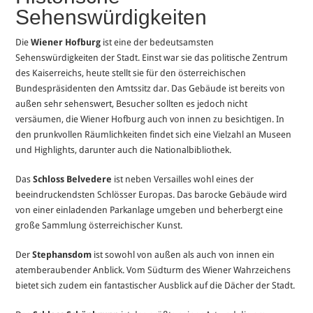
Sehenswürdigkeiten
Die
Wiener Hofburg
ist eine der bedeutsamsten
Sehenswürdigkeiten der Stadt. Einst war sie das politische Zentrum
des Kaiserreichs, heute stellt sie für den österreichischen
Bundespräsidenten den Amtssitz dar. Das Gebäude ist bereits von
außen sehr sehenswert, Besucher sollten es jedoch nicht
versäumen, die Wiener Hofburg auch von innen zu besichtigen. In
den prunkvollen Räumlichkeiten findet sich eine Vielzahl an Museen
und Highlights, darunter auch die Nationalbibliothek.
Das
Schloss Belvedere
ist neben Versailles wohl eines der
beeindruckendsten Schlösser Europas. Das barocke Gebäude wird
von einer einladenden Parkanlage umgeben und beherbergt eine
große Sammlung österreichischer Kunst.
Der
Stephansdom
ist sowohl von außen als auch von innen ein
atemberaubender Anblick. Vom Südturm des Wiener Wahrzeichens
bietet sich zudem ein fantastischer Ausblick auf die Dächer der Stadt.