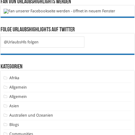
Fan von Urlaubshighlights werden
Folge Urlaubshighlights auf Twitter
@UrlaubsHls folgen
Kategorien
Afrika
Allgemein
Allgemein
Asien
Australien und Ozeanien
Blogs
Communities