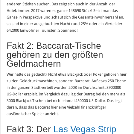
anderen Städten suchen. Das zeigt sich auch in der Anzahl der
Hotelzimmer: 2017 waren es ganze 148690 Stück! Setzt man das
Ganze in Perspektive und schaut sich die Gesamteinwohnerzahl an,
so sind in einer ausgebuchten Nacht rund 25% oder ein Viertel der
642000 Einwohner Touristen. Spannend!
Fakt 2: Baccarat-Tische
gehören zu den größten
Geldmachern
Wer hätte das gedacht? Nicht etwa Blackjack oder Poker gehören hier
zu den Gelddruckmaschinen, sondern Baccarat! Auf etwa 250 Tische
in der ganzen Stadt verteilt wurden 2008 im Durchschnitt 3900000
US-Dollar erspielt. Im Vergleich dazu lag der Betrag bei den mehr als
3000 Blackjack-Tischen bei nicht einmal 450000 US-Dollar. Das liegt
daran, dass das Baccarat hier eine Vielzahl finanzkräftiger
ausländischer Spieler anzieht.
Fakt 3: Der
Las Vegas Strip