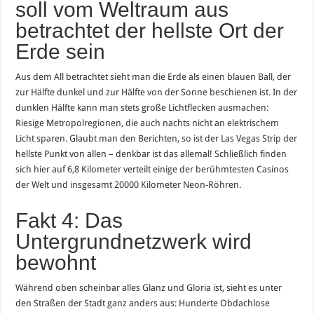
soll vom Weltraum aus
betrachtet der hellste Ort der
Erde sein
Aus dem All betrachtet sieht man die Erde als einen blauen Ball, der
zur Hälfte dunkel und zur Hälfte von der Sonne beschienen ist. In der
dunklen Hälfte kann man stets große Lichtflecken ausmachen:
Riesige Metropolregionen, die auch nachts nicht an elektrischem
Licht sparen. Glaubt man den Berichten, so ist der Las Vegas Strip der
hellste Punkt von allen – denkbar ist das allemal! Schließlich finden
sich hier auf 6,8 Kilometer verteilt einige der berühmtesten Casinos
der Welt und insgesamt 20000 Kilometer Neon-Röhren.
Fakt 4: Das
Untergrundnetzwerk wird
bewohnt
Während oben scheinbar alles Glanz und Gloria ist, sieht es unter
den Straßen der Stadt ganz anders aus: Hunderte Obdachlose