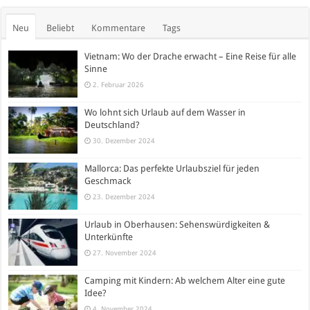
Neu
Beliebt
Kommentare
Tags
Vietnam: Wo der Drache erwacht – Eine Reise für alle
Sinne
2. Februar 2026
Wo lohnt sich Urlaub auf dem Wasser in
Deutschland?
30. Dezember 2024
Mallorca: Das perfekte Urlaubsziel für jeden
Geschmack
23. Dezember 2024
Urlaub in Oberhausen: Sehenswürdigkeiten &
Unterkünfte
27. November 2024
Camping mit Kindern: Ab welchem Alter eine gute
Idee?
4. November 2024