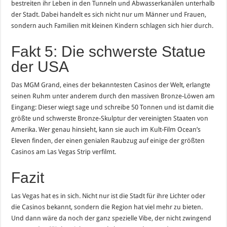
bestreiten ihr Leben in den Tunneln und Abwasserkanälen unterhalb
der Stadt. Dabei handelt es sich nicht nur um Männer und Frauen,
sondern auch Familien mit kleinen Kindern schlagen sich hier durch.
Fakt 5: Die schwerste Statue
der USA
Das MGM Grand, eines der bekanntesten Casinos der Welt, erlangte
seinen Ruhm unter anderem durch den massiven Bronze-Löwen am
Eingang: Dieser wiegt sage und schreibe 50 Tonnen und ist damit die
größte und schwerste Bronze-Skulptur der vereinigten Staaten von
Amerika. Wer genau hinsieht, kann sie auch im Kult-Film Ocean’s
Eleven finden, der einen genialen Raubzug auf einige der größten
Casinos am Las Vegas Strip verfilmt.
Fazit
Las Vegas hat es in sich. Nicht nur ist die Stadt für ihre Lichter oder
die Casinos bekannt, sondern die Region hat viel mehr zu bieten.
Und dann wäre da noch der ganz spezielle Vibe, der nicht zwingend