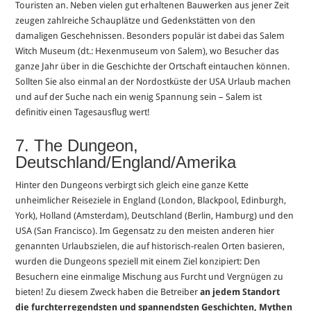
Touristen an. Neben vielen gut erhaltenen Bauwerken aus jener Zeit
zeugen zahlreiche Schauplätze und Gedenkstätten von den
damaligen Geschehnissen. Besonders populär ist dabei das Salem
Witch Museum (dt.: Hexenmuseum von Salem), wo Besucher das
ganze Jahr über in die Geschichte der Ortschaft eintauchen können.
Sollten Sie also einmal an der Nordostküste der USA Urlaub machen
und auf der Suche nach ein wenig Spannung sein – Salem ist
definitiv einen Tagesausflug wert!
7. The Dungeon,
Deutschland/England/Amerika
Hinter den Dungeons verbirgt sich gleich eine ganze Kette
unheimlicher Reiseziele in England (London, Blackpool, Edinburgh,
York), Holland (Amsterdam), Deutschland (Berlin, Hamburg) und den
USA (San Francisco). Im Gegensatz zu den meisten anderen hier
genannten Urlaubszielen, die auf historisch-realen Orten basieren,
wurden die Dungeons speziell mit einem Ziel konzipiert: Den
Besuchern eine einmalige Mischung aus Furcht und Vergnügen zu
bieten! Zu diesem Zweck haben die Betreiber
an jedem Standort
die furchterregendsten und spannendsten Geschichten, Mythen