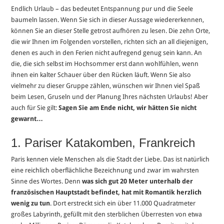
Endlich Urlaub – das bedeutet Entspannung pur und die Seele
baumeln lassen. Wenn Sie sich in dieser Aussage wiedererkennen,
können Sie an dieser Stelle getrost aufhören zu lesen. Die zehn Orte,
die wir Ihnen im Folgenden vorstellen, richten sich an all diejenigen,
denen es auch in den Ferien nicht aufregend genug sein kann. An
die, die sich selbst im Hochsommer erst dann wohlfühlen, wenn
ihnen ein kalter Schauer über den Rücken läuft. Wenn Sie also
vielmehr zu dieser Gruppe zählen, wünschen wir Ihnen viel Spaß
beim Lesen, Gruseln und der Planung Ihres nächsten Urlaubs! Aber
auch für Sie gilt:
Sagen Sie am Ende nicht, wir hätten Sie nicht
gewarnt…
1. Pariser Katakomben, Frankreich
Paris kennen viele Menschen als die Stadt der Liebe. Das ist natürlich
eine reichlich oberflächliche Bezeichnung und zwar im wahrsten
Sinne des Wortes. Denn
was sich gut 20 Meter unterhalb der
französischen Hauptstadt befindet, hat mit Romantik herzlich
wenig zu tun
. Dort erstreckt sich ein über 11.000 Quadratmeter
großes Labyrinth, gefüllt mit den sterblichen Überresten von etwa