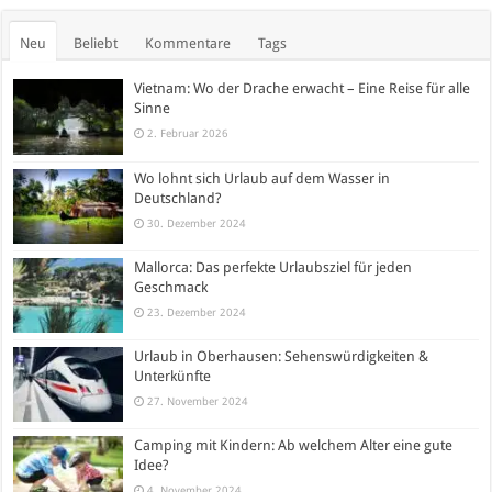
Neu
Beliebt
Kommentare
Tags
Vietnam: Wo der Drache erwacht – Eine Reise für alle
Sinne
2. Februar 2026
Wo lohnt sich Urlaub auf dem Wasser in
Deutschland?
30. Dezember 2024
Mallorca: Das perfekte Urlaubsziel für jeden
Geschmack
23. Dezember 2024
Urlaub in Oberhausen: Sehenswürdigkeiten &
Unterkünfte
27. November 2024
Camping mit Kindern: Ab welchem Alter eine gute
Idee?
4. November 2024