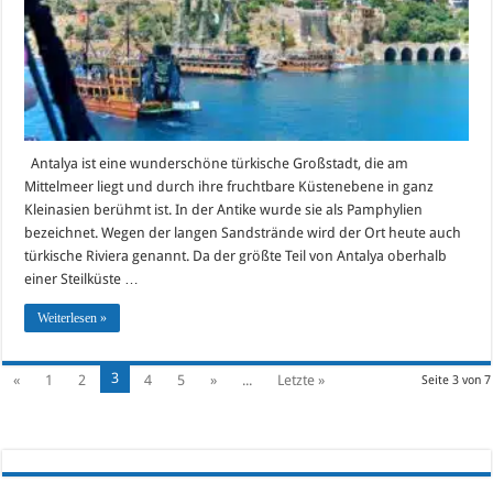
Antalya ist eine wunderschöne türkische Großstadt, die am
Mittelmeer liegt und durch ihre fruchtbare Küstenebene in ganz
Kleinasien berühmt ist. In der Antike wurde sie als Pamphylien
bezeichnet. Wegen der langen Sandstrände wird der Ort heute auch
türkische Riviera genannt. Da der größte Teil von Antalya oberhalb
einer Steilküste …
Weiterlesen »
3
«
1
2
4
5
»
...
Letzte »
Seite 3 von 7