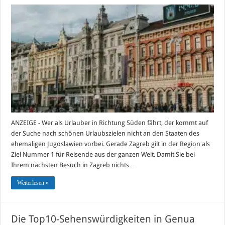
Die
Top10-
Sehenswürdigk
in
Zagreb
ANZEIGE - Wer als Urlauber in Richtung Süden fährt, der kommt auf
der Suche nach schönen Urlaubszielen nicht an den Staaten des
ehemaligen Jugoslawien vorbei. Gerade Zagreb gilt in der Region als
Ziel Nummer 1 für Reisende aus der ganzen Welt. Damit Sie bei
Ihrem nächsten Besuch in Zagreb nichts …
Weiterlesen »
Die Top10-Sehenswürdigkeiten in Genua