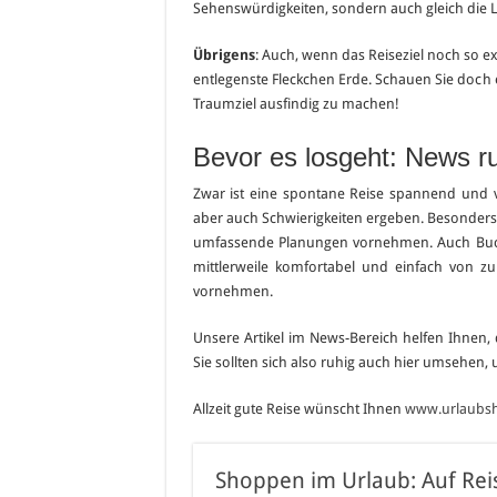
Sehenswürdigkeiten, sondern auch gleich die L
Übrigens
: Auch, wenn das Reiseziel noch so ex
entlegenste Fleckchen Erde. Schauen Sie doch 
Traumziel ausfindig zu machen!
Bevor es losgeht: News 
Zwar ist eine spontane Reise spannend und 
aber auch Schwierigkeiten ergeben. Besonders, 
umfassende Planungen vornehmen. Auch Buch
mittlerweile komfortabel und einfach von z
vornehmen.
Unsere Artikel im News-Bereich helfen Ihnen, 
Sie sollten sich also ruhig auch hier umsehen,
Allzeit gute Reise wünscht Ihnen
www.urlaubshi
Shoppen im Urlaub: Auf Reis