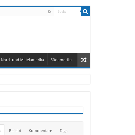
Nord- und Mittelamerika
Südamerika
u
Beliebt
Kommentare
Tags