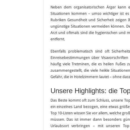
Neben dem organisatorischen Ärger kann es
Situationen kommen – umso wichtiger ist es 
Rubriken Gesundheit und Sicherheit zeigen 
ungünstige Situationen vermeiden können. 
Arzt und oftmals sind die hygienischen und m
entfernt.
Ebenfalls problematisch sind oft Sicherh
Einreisebestimmungen über Visavorschriften
häufig viele Tretminen, die es heilen Fußes z
zusammengestellt, die viele heikle Situatione
Gefahr, die in Hotelzimmern lautet – ohne dass
Unsere Highlights: die Top
Das Beste kommt oft zum Schluss, unsere Top
ein einzelnes Land bezogen, eine etwas größe
Top 10-Listen wissen Sie vor allem, welche gr
müssen. Das ist immer dann besonders güns
Urlaubsort verbringen – mit unseren Top