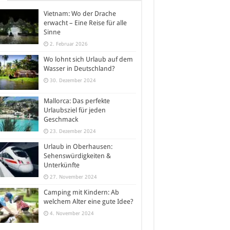
Vietnam: Wo der Drache
erwacht – Eine Reise für alle
Sinne
2. Februar 2026
Wo lohnt sich Urlaub auf dem
Wasser in Deutschland?
30. Dezember 2024
Mallorca: Das perfekte
Urlaubsziel für jeden
Geschmack
23. Dezember 2024
Urlaub in Oberhausen:
Sehenswürdigkeiten &
Unterkünfte
27. November 2024
Camping mit Kindern: Ab
welchem Alter eine gute Idee?
4. November 2024