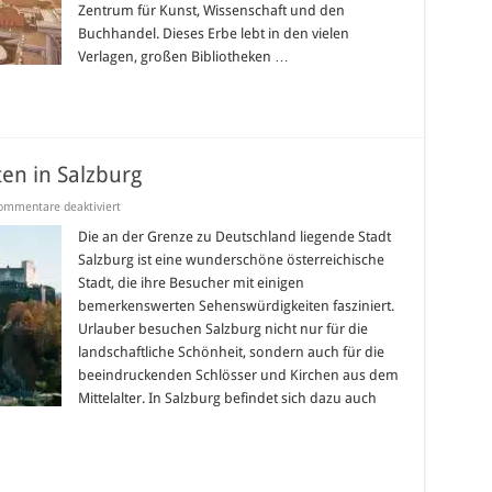
Zentrum für Kunst, Wissenschaft und den
Buchhandel. Dieses Erbe lebt in den vielen
Verlagen, großen Bibliotheken …
en in Salzburg
für
ommentare deaktiviert
Die
Top10-
Die an der Grenze zu Deutschland liegende Stadt
Sehenswürdigkeiten
Salzburg ist eine wunderschöne österreichische
in
Salzburg
Stadt, die ihre Besucher mit einigen
bemerkenswerten Sehenswürdigkeiten fasziniert.
Urlauber besuchen Salzburg nicht nur für die
landschaftliche Schönheit, sondern auch für die
beeindruckenden Schlösser und Kirchen aus dem
Mittelalter. In Salzburg befindet sich dazu auch