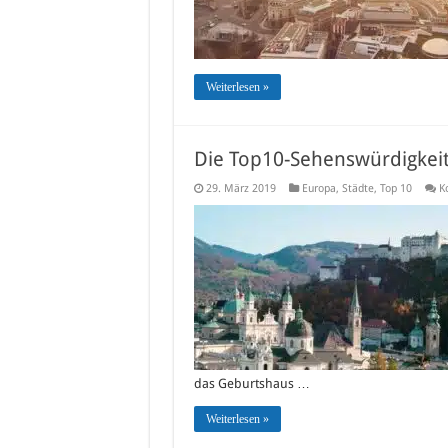
Weiterlesen »
Die Top10-Sehenswürdigkeit
29. März 2019
Europa
,
Städte
,
Top 10
K
das Geburtshaus …
Weiterlesen »