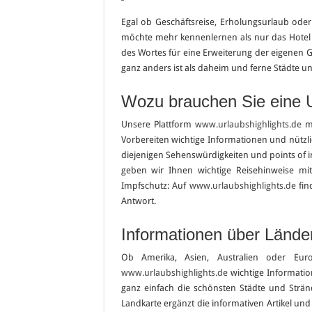
Egal ob Geschäftsreise, Erholungsurlaub oder
möchte mehr kennenlernen als nur das Hotel 
des Wortes für eine Erweiterung der eigenen 
ganz anders ist als daheim und ferne Städte u
Wozu brauchen Sie eine 
Unsere Plattform
www.urlaubshighlights.de
mö
Vorbereiten wichtige Informationen und nützlic
diejenigen Sehenswürdigkeiten und points of in
geben wir Ihnen wichtige Reisehinweise mi
Impfschutz: Auf
www.urlaubshighlights.de
fin
Antwort.
Informationen über Lände
Ob Amerika, Asien, Australien oder E
www.urlaubshighlights.de
wichtige Informati
ganz einfach die schönsten Städte und Stränd
Landkarte ergänzt die informativen Artikel und