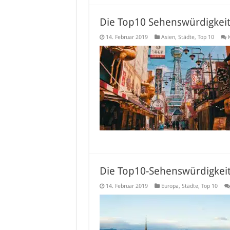
Die Top10 Sehenswürdigkeit
14. Februar 2019
Asien
,
Städte
,
Top 10
Die Top10-Sehenswürdigkeit
14. Februar 2019
Europa
,
Städte
,
Top 10