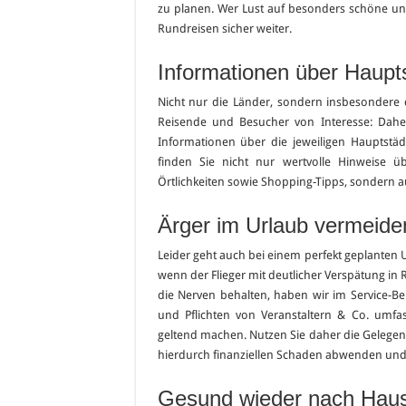
zu planen. Wer Lust auf besonders schöne un
Rundreisen sicher weiter.
Informationen über Haupt
Nicht nur die Länder, sondern insbesondere d
Reisende und Besucher von Interesse: Dah
Informationen über die jeweiligen Hauptstä
finden Sie nicht nur wertvolle Hinweise 
Örtlichkeiten sowie Shopping-Tipps, sondern a
Ärger im Urlaub vermeide
Leider geht auch bei einem perfekt geplanten U
wenn der Flieger mit deutlicher Verspätung in 
die Nerven behalten, haben wir im Service-Bere
und Pflichten von Veranstaltern & Co. umfa
geltend machen. Nutzen Sie daher die Gelegenhe
hierdurch finanziellen Schaden abwenden und
Gesund wieder nach Hause