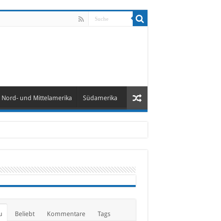
Nord- und Mittelamerika
Südamerika
u
Beliebt
Kommentare
Tags