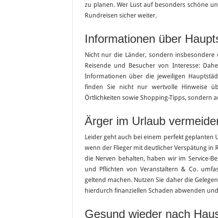
zu planen. Wer Lust auf besonders schöne un
Rundreisen sicher weiter.
Informationen über Haupt
Nicht nur die Länder, sondern insbesondere d
Reisende und Besucher von Interesse: Dah
Informationen über die jeweiligen Hauptstä
finden Sie nicht nur wertvolle Hinweise 
Örtlichkeiten sowie Shopping-Tipps, sondern a
Ärger im Urlaub vermeide
Leider geht auch bei einem perfekt geplanten U
wenn der Flieger mit deutlicher Verspätung in 
die Nerven behalten, haben wir im Service-Bere
und Pflichten von Veranstaltern & Co. umfa
geltend machen. Nutzen Sie daher die Gelegenhe
hierdurch finanziellen Schaden abwenden und
Gesund wieder nach Hause