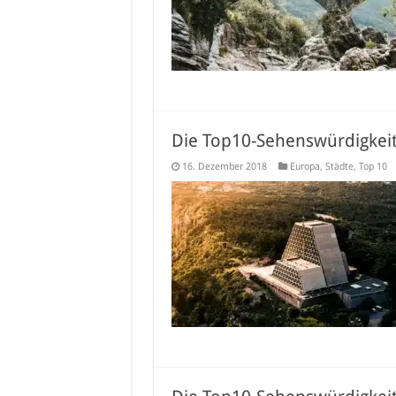
Die Top10-Sehenswürdigkeite
16. Dezember 2018
Europa
,
Städte
,
Top 10