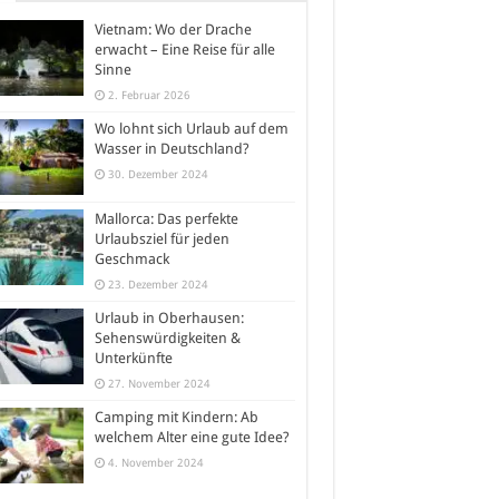
Vietnam: Wo der Drache
erwacht – Eine Reise für alle
Sinne
2. Februar 2026
Wo lohnt sich Urlaub auf dem
Wasser in Deutschland?
30. Dezember 2024
Mallorca: Das perfekte
Urlaubsziel für jeden
Geschmack
23. Dezember 2024
Urlaub in Oberhausen:
Sehenswürdigkeiten &
Unterkünfte
27. November 2024
Camping mit Kindern: Ab
welchem Alter eine gute Idee?
4. November 2024