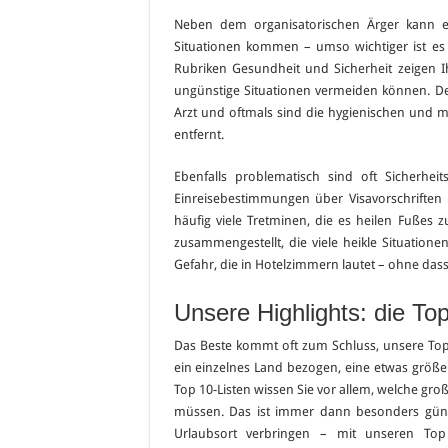
Neben dem organisatorischen Ärger kann es
Situationen kommen – umso wichtiger ist es 
Rubriken Gesundheit und Sicherheit zeigen 
ungünstige Situationen vermeiden können. 
Arzt und oftmals sind die hygienischen und m
entfernt.
Ebenfalls problematisch sind oft Sicherh
Einreisebestimmungen über Visavorschriften
häufig viele Tretminen, die es heilen Fußes z
zusammengestellt, die viele heikle Situatione
Gefahr, die in Hotelzimmern lautet – ohne dass
Unsere Highlights: die Top
Das Beste kommt oft zum Schluss, unsere Top
ein einzelnes Land bezogen, eine etwas größe
Top 10-Listen wissen Sie vor allem, welche gr
müssen. Das ist immer dann besonders güns
Urlaubsort verbringen – mit unseren Top