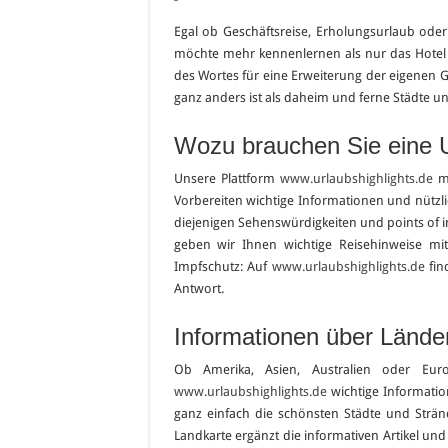
Egal ob Geschäftsreise, Erholungsurlaub oder
möchte mehr kennenlernen als nur das Hotel 
des Wortes für eine Erweiterung der eigenen 
ganz anders ist als daheim und ferne Städte u
Wozu brauchen Sie eine 
Unsere Plattform
www.urlaubshighlights.de
mö
Vorbereiten wichtige Informationen und nützlic
diejenigen Sehenswürdigkeiten und points of in
geben wir Ihnen wichtige Reisehinweise mi
Impfschutz: Auf
www.urlaubshighlights.de
fin
Antwort.
Informationen über Lände
Ob Amerika, Asien, Australien oder E
www.urlaubshighlights.de
wichtige Informati
ganz einfach die schönsten Städte und Stränd
Landkarte ergänzt die informativen Artikel und