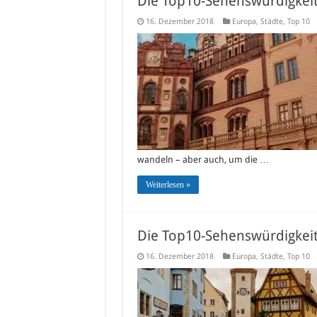
Die Top10-Sehenswürdigkeit
16. Dezember 2018
Europa
,
Städte
,
Top 10
wandeln – aber auch, um die …
Weiterlesen »
Die Top10-Sehenswürdigkei
16. Dezember 2018
Europa
,
Städte
,
Top 10