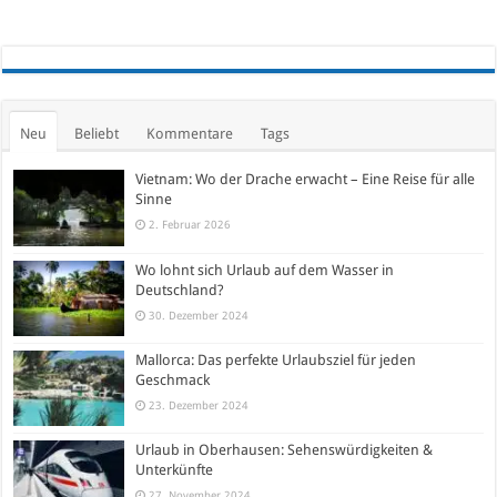
Neu
Beliebt
Kommentare
Tags
Vietnam: Wo der Drache erwacht – Eine Reise für alle
Sinne
2. Februar 2026
Wo lohnt sich Urlaub auf dem Wasser in
Deutschland?
30. Dezember 2024
Mallorca: Das perfekte Urlaubsziel für jeden
Geschmack
23. Dezember 2024
Urlaub in Oberhausen: Sehenswürdigkeiten &
Unterkünfte
27. November 2024