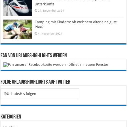
Unterkünfte
27. November 2024
Camping mit Kindern: Ab welchem Alter eine gute
Idee?
4. November 2024
Fan von Urlaubshighlights werden
Folge Urlaubshighlights auf Twitter
@UrlaubsHls folgen
Kategorien