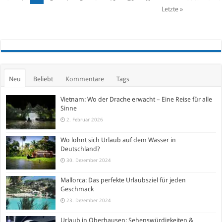
Letzte »
Neu
Beliebt
Kommentare
Tags
Vietnam: Wo der Drache erwacht – Eine Reise für alle
Sinne
2. Februar 2026
Wo lohnt sich Urlaub auf dem Wasser in
Deutschland?
30. Dezember 2024
Mallorca: Das perfekte Urlaubsziel für jeden
Geschmack
23. Dezember 2024
Urlaub in Oberhausen: Sehenswürdigkeiten &