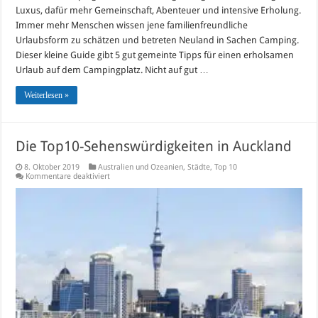
Luxus, dafür mehr Gemeinschaft, Abenteuer und intensive Erholung.
Immer mehr Menschen wissen jene familienfreundliche
Urlaubsform zu schätzen und betreten Neuland in Sachen Camping.
Dieser kleine Guide gibt 5 gut gemeinte Tipps für einen erholsamen
Urlaub auf dem Campingplatz. Nicht auf gut …
Weiterlesen »
Die Top10-Sehenswürdigkeiten in Auckland
8. Oktober 2019
Australien und Ozeanien
,
Städte
,
Top 10
für
Kommentare deaktiviert
Die
Top10-
Sehenswürdigkeiten
in
Auckland