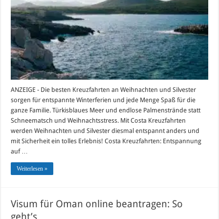
entspannt
erleben
ANZEIGE - Die besten Kreuzfahrten an Weihnachten und Silvester
sorgen für entspannte Winterferien und jede Menge Spaß für die
ganze Familie. Türkisblaues Meer und endlose Palmenstrände statt
Schneematsch und Weihnachtsstress. Mit Costa Kreuzfahrten
werden Weihnachten und Silvester diesmal entspannt anders und
mit Sicherheit ein tolles Erlebnis! Costa Kreuzfahrten: Entspannung
auf …
Weiterlesen »
Visum für Oman online beantragen: So
geht’s