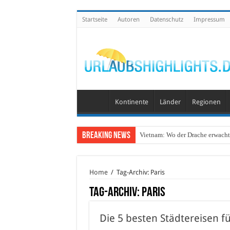
Startseite
Autoren
Datenschutz
Impressum
Kontinente
Länder
Regionen
Breaking News
Vietnam: Wo der Drache erwacht 
Home
/
Tag-Archiv: Paris
Tag-Archiv:
Paris
Die 5 besten Städtereisen f