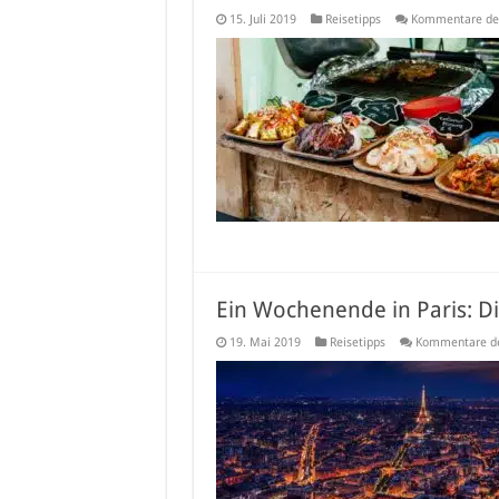
15. Juli 2019
Reisetipps
Kommentare dea
Ein Wochenende in Paris: Di
19. Mai 2019
Reisetipps
Kommentare de