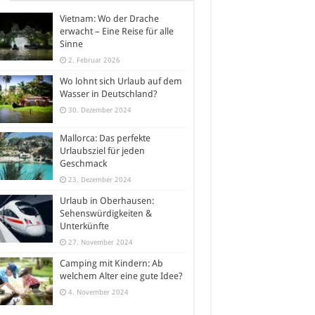
Vietnam: Wo der Drache
erwacht – Eine Reise für alle
Sinne
2. Februar 2026
Wo lohnt sich Urlaub auf dem
Wasser in Deutschland?
30. Dezember 2024
Mallorca: Das perfekte
Urlaubsziel für jeden
Geschmack
23. Dezember 2024
Urlaub in Oberhausen:
Sehenswürdigkeiten &
Unterkünfte
27. November 2024
Camping mit Kindern: Ab
welchem Alter eine gute Idee?
4. November 2024