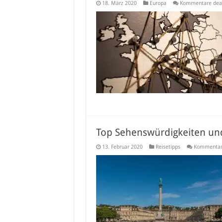
18. März 2020
Europa
Kommentare deak
Top Sehenswürdigkeiten un
13. Februar 2020
Reisetipps
Kommentare