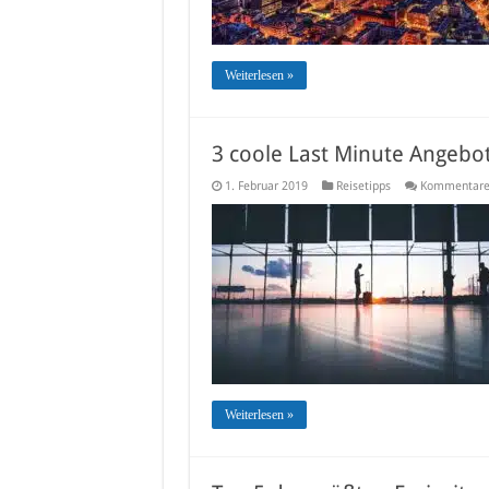
Weiterlesen »
3 coole Last Minute Angebo
1. Februar 2019
Reisetipps
Kommentare 
Weiterlesen »