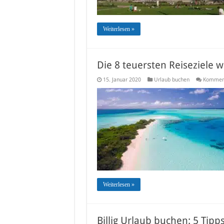
Weiterlesen »
Die 8 teuersten Reiseziele w
15. Januar 2020
Urlaub buchen
Komment
Weiterlesen »
Billig Urlaub buchen: 5 Tip