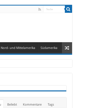
Nord- und Mittelamerika
Südamerika
u
Beliebt
Kommentare
Tags