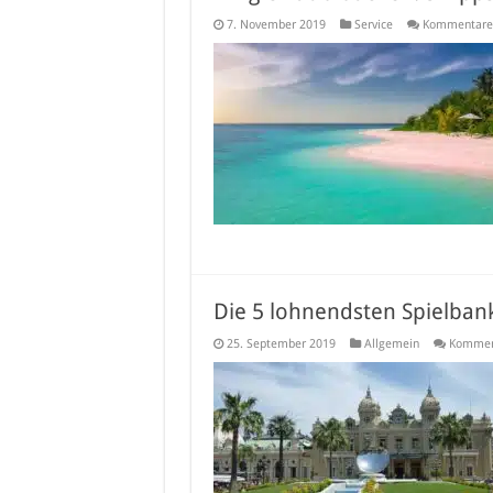
7. November 2019
Service
Kommentare 
Die 5 lohnendsten Spielban
25. September 2019
Allgemein
Komment